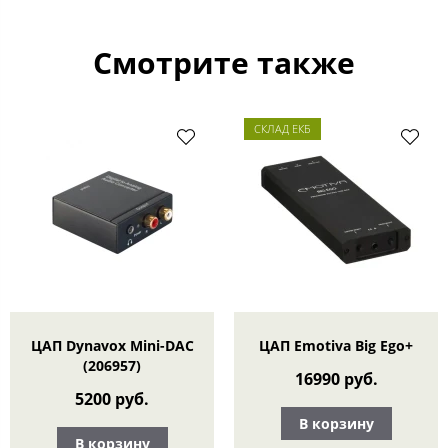
Смотрите также
СКЛАД ЕКБ
ЦАП Dynavox Mini-DAC
ЦАП Emotiva Big Ego+
(206957)
16990 руб.
5200 руб.
В корзину
В корзину