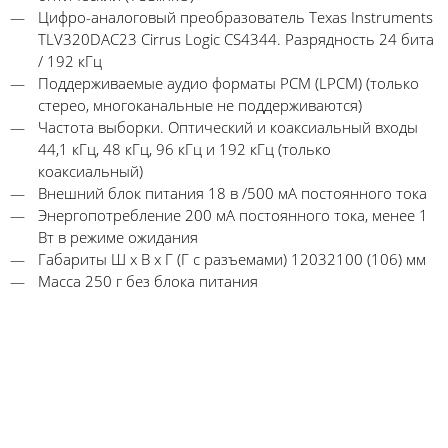
Цифро-аналоговый преобразователь Texas Instruments
TLV320DAC23 Cirrus Logic CS4344. Разрядность 24 бита
/ 192 кГц
Поддерживаемые аудио форматы PCM (LPCM) (только
стерео, многоканальные не поддерживаются)
Частота выборки. Оптический и коаксиальный входы
44,1 кГц, 48 кГц, 96 кГц и 192 кГц (только
коаксиальный)
Внешний блок питания 18 в /500 мА постоянного тока
Энергопотребление 200 мА постоянного тока, менее 1
Вт в режиме ожидания
Габариты Ш x В x Г (Г с разъемами) 12032100 (106) мм
Масса 250 г без блока питания