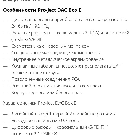
Особенности Pro-Ject DAC Box E
Цифро-аналоговый преобразователь с разрядностью
24 бита / 192 кГц
Входные разъемы — коаксиальный (RCA) и оптический
(Toslink) S/PDIF
Схемотехника с навесным монтажом
Специальные малошумящие компоненты
Внутреннее металлическое экранирование
Компактные габариты позволяют располагать ЦАП
возле источника звука
Позолоченные соединения RCA
Внешний блок питания входит в комплект
Корпус черного или белого цвета
Характеристики Pro-Ject DAC Box E
Линейный выход 1 пара RCA/линейные разъемы
Выходное напряжение 0,7 вольт
Цифровые выходы 1 коаксиальный (S/PDIF), 1
оптический (TOSlink®)