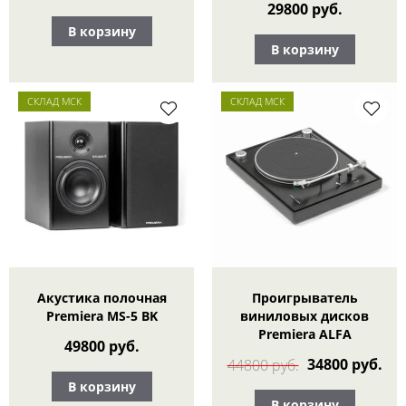
29800 руб.
В корзину
В корзину
СКЛАД МСК
СКЛАД МСК
Акустика полочная
Проигрыватель
Premiera MS-5 BK
виниловых дисков
Premiera ALFA
49800 руб.
34800 руб.
44800 руб.
В корзину
В корзину