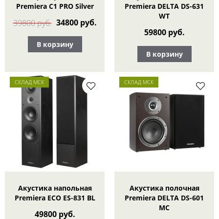
Premiera C1 PRO Silver
Premiera DELTA DS-631
WT
34800 руб.
39800 руб.
59800 руб.
В корзину
В корзину
СКЛАД МСК
СКЛАД МСК
Акустика напольная
Акустика полочная
Premiera ECO ES-831 BL
Premiera DELTA DS-601
MC
49800 руб.