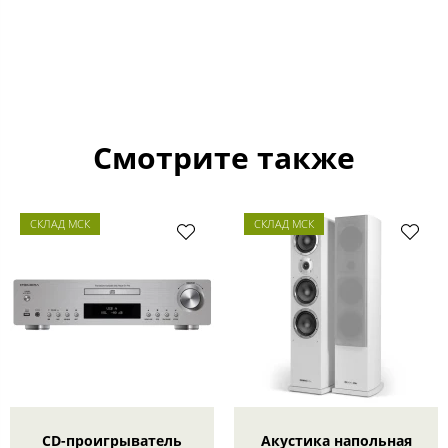
Смотрите также
СКЛАД МСК
СКЛАД МСК
CD-проигрыватель
Акустика напольная