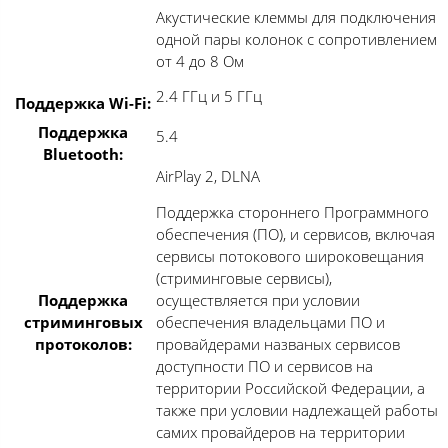
Акустические клеммы для подключения
одной пары колонок с сопротивлением
от 4 до 8 Ом
2.4 ГГц и 5 ГГц
Поддержка Wi-Fi:
Поддержка
5.4
Bluetooth:
AirPlay 2, DLNA
Поддержка стороннего Программного
обеспечения (ПО), и сервисов, включая
сервисы потокового широковещания
(стриминговые сервисы),
осуществляется при условии
Поддержка
обеспечения владельцами ПО и
стриминговых
провайдерами названых сервисов
протоколов:
доступности ПО и сервисов на
территории Российской Федерации, а
также при условии надлежащей работы
самих провайдеров на территории