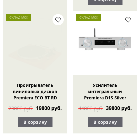
СКЛАД МСК
СКЛАД МСК
Проигрыватель
Усилитель
виниловых дисков
интегральный
Premiera ECO BT RD
Premiera D1S Silver
19800 руб.
39800 руб.
23800 руб.
44800 руб.
В корзину
В корзину