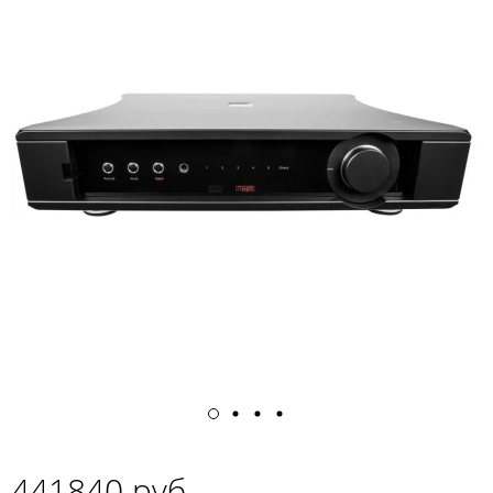
441840 руб.