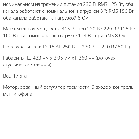
номинальном напряжении питания 230 В: RMS 125 Вт, оба
канала работают с номинальной нагрузкой 8 ?; RMS 156 Вт,
оба канала работают с нагрузкой 6 Ом
Максимальная мощность: 415 Вт при 230 В / 220 В / 115 В /
100 В при номинальной нагрузке 124 Вт, при RMS 8 Ом
Предохранители: T3.15 AL 250 В — 230 В — 220 В / 50 Гц
Габариты: Ш 433 мм x В 95 мм x Г 360 мм (включая
акустические клеммы)
Вес: 17,5 кг
Моторизованный регулятор громкости, 6 входов, контроль
магнитофона.