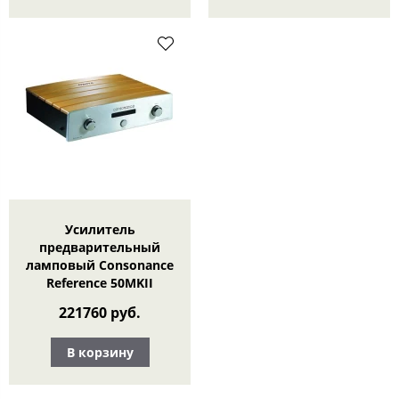
Усилитель
предварительный
ламповый Consonance
Reference 50MKII
221760 руб.
В корзину