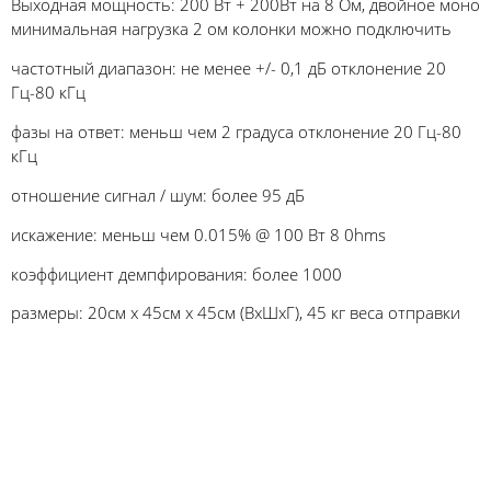
Выходная мощность: 200 Вт + 200Вт на 8 Ом, двойное моно
минимальная нагрузка 2 ом колонки можно подключить
частотный диапазон: не менее +/- 0,1 дБ отклонение 20
Гц-80 кГц
фазы на ответ: меньш чем 2 градуса отклонение 20 Гц-80
кГц
отношение сигнал / шум: более 95 дБ
искажение: меньш чем 0.015% @ 100 Вт 8 0hms
коэффициент демпфирования: более 1000
размеры: 20см х 45см х 45см (ВхШхГ), 45 кг веса отправки