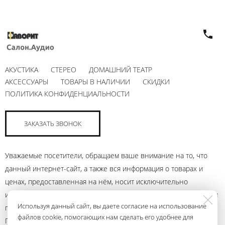
АКУСТИКА
СТЕРЕО
ДОМАШНИЙ ТЕАТР
АКСЕССУАРЫ
ТОВАРЫ В НАЛИЧИИ
СКИДКИ
ПОЛИТИКА КОНФИДЕНЦИАЛЬНОСТИ
ЗАКАЗАТЬ ЗВОНОК
Уважаемые посетители, обращаем ваше внимание на то, что
данный интернет-сайт, а также вся информация о товарах и
ценах, предоставленная на нём, носит исключительно
информационный характер и ни при каких условиях не является
Используя данный сайт, вы даете согласие на использование
публичной офертой, определяемой положениями Статьи 437
файлов cookie, помогающих нам сделать его удобнее для
Гражданского кодекса Российской Федерации. Для получения