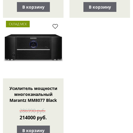
В корзину
В корзину
СКЛАД МСК
Усилитель мощности
многоканальный
Marantz MM8077 Black
286990 руб.
214000 руб.
В корзину