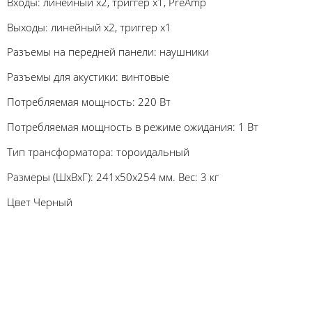
Входы: линейный x2, триггер x1, PreAmp
Выходы: линейный x2, триггер x1
Разъемы на передней панели: наушники
Разъемы для акустики: винтовые
Потребляемая мощность: 220 Вт
Потребляемая мощность в режиме ожидания: 1 Вт
Тип трансформатора: тороидальный
Размеры (ШхВхГ): 241x50x254 мм. Вес: 3 кг
Цвет Черный