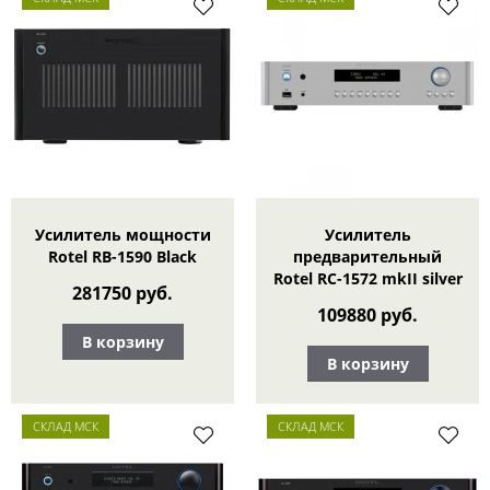
Усилитель мощности
Усилитель
Rotel RB-1590 Black
предварительный
Rotel RC-1572 mkII silver
281750 руб.
109880 руб.
В корзину
В корзину
СКЛАД МСК
СКЛАД МСК