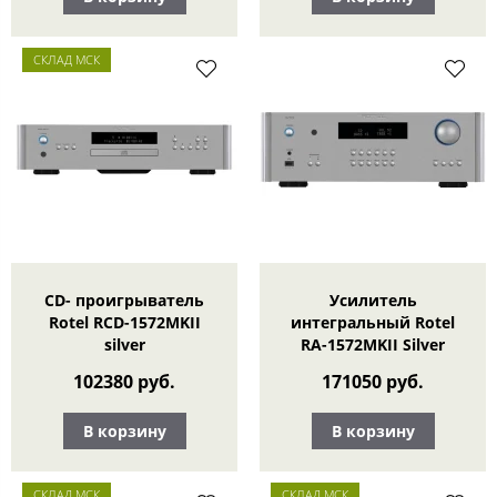
СКЛАД МСК
CD- проигрыватель
Усилитель
Rotel RCD-1572MKII
интегральный Rotel
silver
RA-1572MKII Silver
102380 руб.
171050 руб.
В корзину
В корзину
СКЛАД МСК
СКЛАД МСК