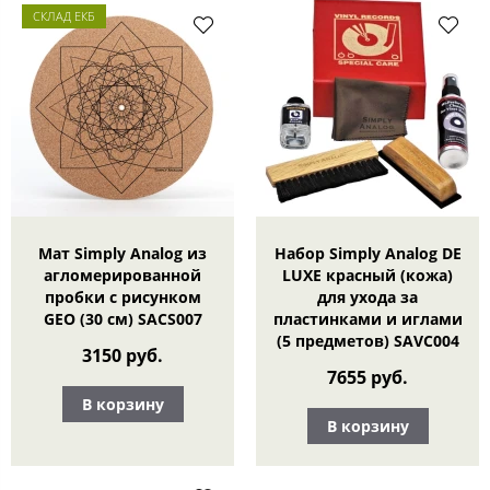
СКЛАД ЕКБ
Мат Simply Analog из
Набор Simply Analog DE
агломерированной
LUXE красный (кожа)
пробки с рисунком
для ухода за
GEO (30 см) SACS007
пластинками и иглами
(5 предметов) SAVC004
3150 руб.
7655 руб.
В корзину
В корзину