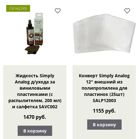
СКЛАД ЕКБ
Жидкость Simply
Конверт Simply Analog
Analog д/ухода за
12" внешний из
виниловыми
полипропилена для
пластинками (с
пластинок (25шт)
распылителем, 200 мл)
SALP12003
и салфетка SAVC002
1155 руб.
1470 руб.
В корзину
В корзину