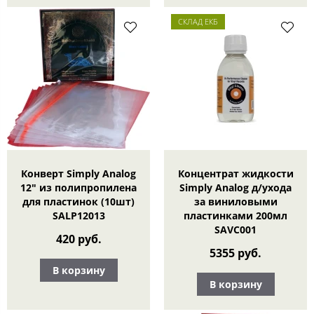
СКЛАД ЕКБ
Конверт Simply Analog
Концентрат жидкости
12" из полипропилена
Simply Analog д/ухода
для пластинок (10шт)
за виниловыми
SALP12013
пластинками 200мл
SAVC001
420 руб.
5355 руб.
В корзину
В корзину