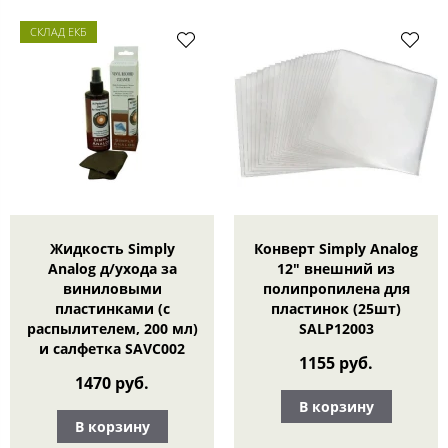
СКЛАД ЕКБ
Жидкость Simply
Конверт Simply Analog
Analog д/ухода за
12" внешний из
виниловыми
полипропилена для
пластинками (с
пластинок (25шт)
распылителем, 200 мл)
SALP12003
и салфетка SAVC002
1155 руб.
1470 руб.
В корзину
В корзину