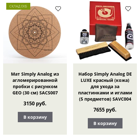
СКЛАД ЕКБ
Мат Simply Analog из
Набор Simply Analog DE
агломерированной
LUXE красный (кожа)
пробки с рисунком
для ухода за
GEO (30 см) SACS007
пластинками и иглами
(5 предметов) SAVC004
3150 руб.
7655 руб.
В корзину
В корзину