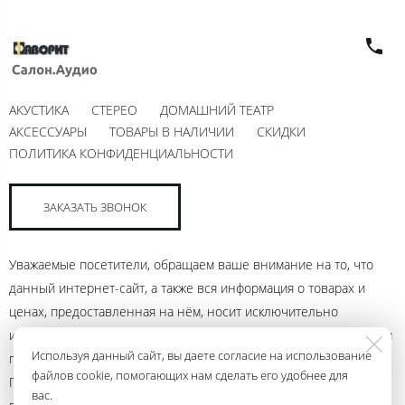
АКУСТИКА
СТЕРЕО
ДОМАШНИЙ ТЕАТР
АКСЕССУАРЫ
ТОВАРЫ В НАЛИЧИИ
СКИДКИ
ПОЛИТИКА КОНФИДЕНЦИАЛЬНОСТИ
ЗАКАЗАТЬ ЗВОНОК
Уважаемые посетители, обращаем ваше внимание на то, что
данный интернет-сайт, а также вся информация о товарах и
ценах, предоставленная на нём, носит исключительно
информационный характер и ни при каких условиях не является
Используя данный сайт, вы даете согласие на использование
публичной офертой, определяемой положениями Статьи 437
файлов cookie, помогающих нам сделать его удобнее для
Гражданского кодекса Российской Федерации. Для получения
вас.