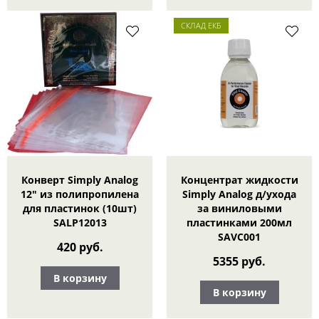
СКЛАД ЕКБ
Конверт Simply Analog
Концентрат жидкости
12" из полипропилена
Simply Analog д/ухода
для пластинок (10шт)
за виниловыми
SALP12013
пластинками 200мл
SAVC001
420 руб.
5355 руб.
В корзину
В корзину