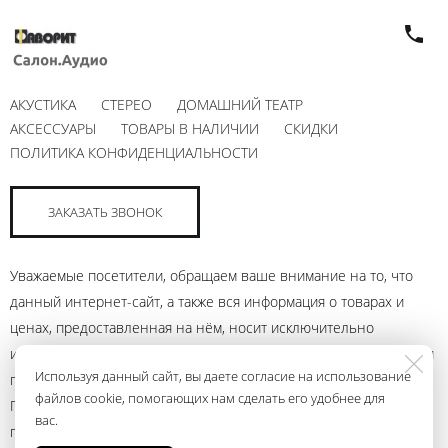
АКУСТИКА
СТЕРЕО
ДОМАШНИЙ ТЕАТР
АКСЕССУАРЫ
ТОВАРЫ В НАЛИЧИИ
СКИДКИ
ПОЛИТИКА КОНФИДЕНЦИАЛЬНОСТИ
ЗАКАЗАТЬ ЗВОНОК
Уважаемые посетители, обращаем ваше внимание на то, что
данный интернет-сайт, а также вся информация о товарах и
ценах, предоставленная на нём, носит исключительно
информационный характер и ни при каких условиях не является
Используя данный сайт, вы даете согласие на использование
публичной офертой, определяемой положениями Статьи 437
файлов cookie, помогающих нам сделать его удобнее для
Гражданского кодекса Российской Федерации. Для получения
вас.
подробной информации о наличии и стоимости указанных