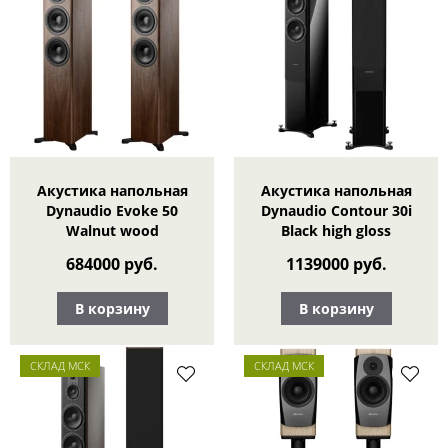
Акустика напольная
Акустика напольная
Dynaudio Evoke 50
Dynaudio Contour 30i
Walnut wood
Black high gloss
684000 руб.
1139000 руб.
В корзину
В корзину
СКЛАД МСК
СКЛАД МСК