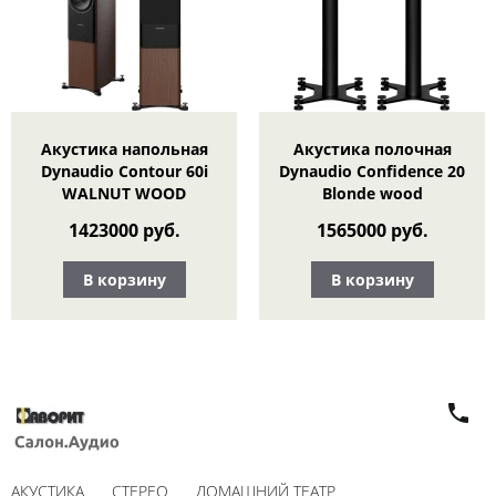
Акустика напольная
Акустика полочная
Dynaudio Contour 60i
Dynaudio Confidence 20
WALNUT WOOD
Blonde wood
1423000 руб.
1565000 руб.
В корзину
В корзину
АКУСТИКА
СТЕРЕО
ДОМАШНИЙ ТЕАТР