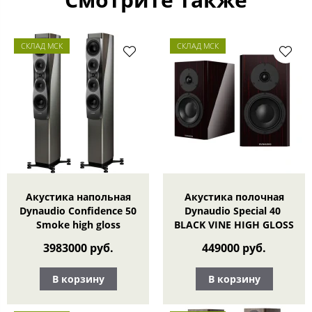
СКЛАД МСК
СКЛАД МСК
Акустика напольная
Акустика полочная
Dynaudio Confidence 50
Dynaudio Special 40
Smoke high gloss
BLACK VINE HIGH GLOSS
3983000 руб.
449000 руб.
В корзину
В корзину