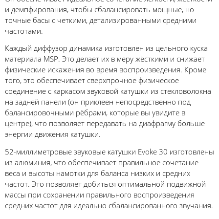
и демпфирования, чтобы сбалансировать мощные, но
точные басы с четкими, детализированными средними
частотами.
Каждый диффузор динамика изготовлен из цельного куска
материала MSP. Это делает их в меру жёсткими и снижает
физические искажения во время воспроизведения. Кроме
того, это обеспечивает сверхпрочное физическое
соединение с каркасом звуковой катушки из стекловолокна
на задней панели (он приклеен непосредственно под
балансировочными рёбрами, которые вы увидите в
центре), что позволяет передавать на диафрагму больше
энергии движения катушки.
52-миллиметровые звуковые катушки Evoke 30 изготовлены
из алюминия, что обеспечивает правильное сочетание
веса и высоты намотки для баланса низких и средних
частот. Это позволяет добиться оптимальной подвижной
массы при сохранении правильного воспроизведения
средних частот для идеально сбалансированного звучания.