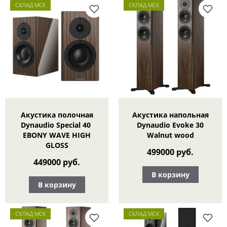
СКЛАД МСК
СКЛАД МСК
Акустика полочная
Акустика напольная
Dynaudio Special 40
Dynaudio Evoke 30
EBONY WAVE HIGH
Walnut wood
GLOSS
499000 руб.
449000 руб.
В корзину
В корзину
СКЛАД МСК
СКЛАД МСК