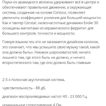
Пауки из арамидного волокна удерживают всё в центре и
обеспечивают правильное движение, а окружающая
система, созданная на основе Contour, позволяет
увеличить коэффициент усиления для большей мощности.
Как и твитер Cerotar, низкочастотные динамики Evoke 30
оснащены магнитами из керамического феррита+ для
большего контроля, точности и мощности.
Говоря языком тех, кто не занимается дизайном колонок,
это означает, что «вы услышите свою музыку такой, какой
она должна быть». Никаких шероховатостей, ничего
лишнего там, где этого быть не должно, и ничего
второстепенного там, где оно должно быть главным
2.5-х полосная акустическая система,
чувствительность - 88 дб,
диапазон воспроизводимых частот 40 - 23 000 Гц,
номинальное сопротивление 4 Ом,