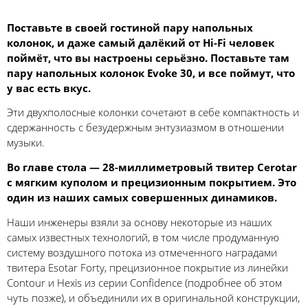
Поставьте в своей гостиной пару напольных
колонок, и даже самый далёкий от Hi-Fi человек
поймёт, что вы настроены серьёзно. Поставьте там
пару напольных колонок Evoke 30, и все поймут, что
у вас есть вкус.
Эти двухполосные колонки сочетают в себе компактность и
сдержанность с безудержным энтузиазмом в отношении
музыки.
Во главе стола — 28-миллиметровый твитер Cerotar
с мягким куполом и прецизионным покрытием. Это
один из наших самых совершенных динамиков.
Наши инженеры взяли за основу некоторые из наших
самых известных технологий, в том числе продуманную
систему воздушного потока из отмеченного наградами
твитера Esotar Forty, прецизионное покрытие из линейки
Contour и Hexis из серии Confidence (подробнее об этом
чуть позже), и объединили их в оригинальной конструкции,