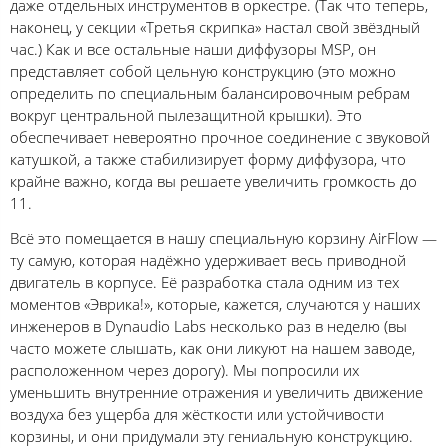
даже отдельных инструментов в оркестре. (Так что теперь,
наконец, у секции «Третья скрипка» настал свой звёздный
час.) Как и все остальные наши диффузоры MSP, он
представляет собой цельную конструкцию (это можно
определить по специальным балансировочным ребрам
вокруг центральной пылезащитной крышки). Это
обеспечивает невероятно прочное соединение с звуковой
катушкой, а также стабилизирует форму диффузора, что
крайне важно, когда вы решаете увеличить громкость до
11.
Всё это помещается в нашу специальную корзину AirFlow —
ту самую, которая надёжно удерживает весь приводной
двигатель в корпусе. Её разработка стала одним из тех
моментов «Эврика!», которые, кажется, случаются у наших
инженеров в Dynaudio Labs несколько раз в неделю (вы
часто можете слышать, как они ликуют на нашем заводе,
расположенном через дорогу). Мы попросили их
уменьшить внутренние отражения и увеличить движение
воздуха без ущерба для жёсткости или устойчивости
корзины, и они придумали эту гениальную конструкцию.