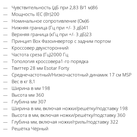
Чувствительность (дБ при 2,83 В/1 м)86
Мощность IEC (Вт)200
Номинальное сопротивление (Ом)6
Нижняя граница (Гц при +/- 3 дБ)41
Верхняя граница (кГц при +/- 3 дБ)23
Принцип Box Фазоинвертор с задним портом
Кроссовер двухсторонний
Частота среза (Гц)2000 Гц
Топология кроссовера1-го порядка
Твиттер 28 мм Esotar Forty
Среднечастотный/Низкочастотный динамик 17 см MSP
Вес в кг 8,1
Ширина в мм 198
Высота мм 360
Глубина мм 307
Ширина в мм, включая ножки/решётку/подставку 198
Высота в мм, включая ножки/решётку/подставку 360
Глубина мм, включая ножки/гриль/подставку 322
Решётка Чёрный