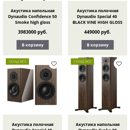
Акустика напольная
Акустика полочная
Dynaudio Confidence 50
Dynaudio Special 40
Smoke high gloss
BLACK VINE HIGH GLOSS
3983000 руб.
449000 руб.
В корзину
В корзину
СКЛАД МСК
СКЛАД МСК
Акустика полочная
Акустика напольная