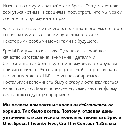
Именно поэтому мы разработали Special Forty: мы хотели
вернуться к этим инновациям и посмотреть, что мы можем
сделать по-другому на этот раз.
Здесь вы не найдёте ничего революционного. Вместо этого
вы познакомитесь с нашим прошлым, а также с
некоторыми особыми моментами из будущего.
Special Forty — это классика Dynaudio: высочайшее
качество изготовления, внимание к деталям и
безграничная любовь к аутентичному звуку, которую вы
привыкли видеть. Это выбор ценителей — простая пара
пассивных колонок Hi-Fi. Но мы не собираемся с
ностальгией вспоминать былую славу и останавливаться
на достигнутом. Мы используем эту славу как платформу
для наших следующих прорывов.
Мы делаем компактные колонки
действительно
хорошо. Так было всегда. Поэтому, отдавая дань
уважения классическим моделям, таким как Special
One, Special Twenty-Five, Crafft и Contour 1.3SE, мы