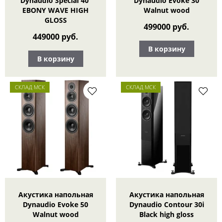
Dynaudio Special 40
Dynaudio Evoke 30
EBONY WAVE HIGH
Walnut wood
GLOSS
499000 руб.
449000 руб.
В корзину
В корзину
СКЛАД МСК
СКЛАД МСК
Акустика напольная
Акустика напольная
Dynaudio Evoke 50
Dynaudio Contour 30i
Walnut wood
Black high gloss