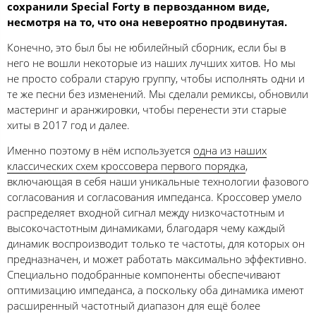
сохранили Special Forty в первозданном виде,
несмотря на то, что она невероятно продвинутая.
Конечно, это был бы не юбилейный сборник, если бы в
него не вошли некоторые из наших лучших хитов. Но мы
не просто собрали старую группу, чтобы исполнять одни и
те же песни без изменений. Мы сделали ремиксы, обновили
мастеринг и аранжировки, чтобы перенести эти старые
хиты в 2017 год и далее.
Именно поэтому в нём используется
одна из наших
классических схем кроссовера первого порядка
,
включающая в себя наши уникальные технологии фазового
согласования и согласования импеданса. Кроссовер умело
распределяет входной сигнал между низкочастотным и
высокочастотным динамиками, благодаря чему каждый
динамик воспроизводит только те частоты, для которых он
предназначен, и может работать максимально эффективно.
Специально подобранные компоненты обеспечивают
оптимизацию импеданса, а поскольку оба динамика имеют
расширенный частотный диапазон для ещё более