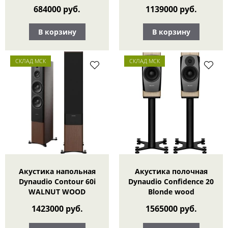
684000 руб.
1139000 руб.
В корзину
В корзину
СКЛАД МСК
СКЛАД МСК
Акустика напольная
Акустика полочная
Dynaudio Contour 60i
Dynaudio Confidence 20
WALNUT WOOD
Blonde wood
1423000 руб.
1565000 руб.