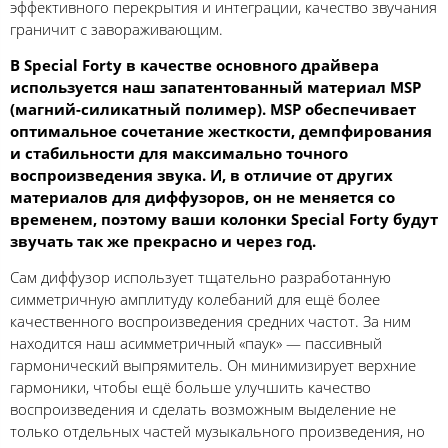
эффективного перекрытия и интеграции, качество звучания
граничит с завораживающим.
В Special Forty в качестве основного драйвера
используется наш запатентованный материал MSP
(магний-силикатный полимер). MSP обеспечивает
оптимальное сочетание жесткости, демпфирования
и стабильности для максимально точного
воспроизведения звука. И, в отличие от других
материалов для диффузоров, он не меняется со
временем, поэтому ваши колонки Special Forty будут
звучать так же прекрасно и через год.
Сам диффузор использует тщательно разработанную
симметричную амплитуду колебаний для ещё более
качественного воспроизведения средних частот. За ним
находится наш асимметричный «паук» — пассивный
гармонический выпрямитель. Он минимизирует верхние
гармоники, чтобы ещё больше улучшить качество
воспроизведения и сделать возможным выделение не
только отдельных частей музыкального произведения, но