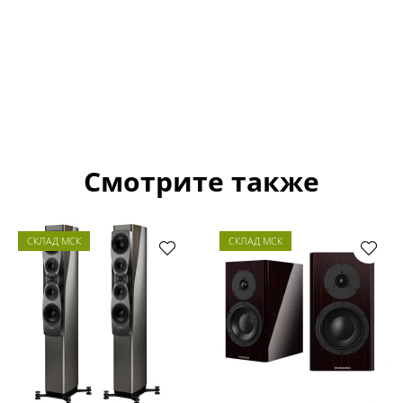
Смотрите также
СКЛАД МСК
СКЛАД МСК