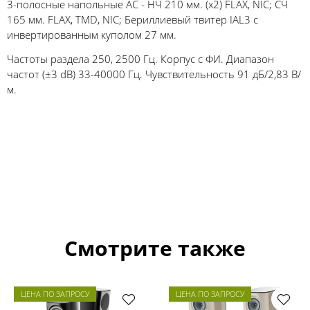
3-полосные напольные АС - НЧ 210 мм. (х2) FLAX, NIC; СЧ
165 мм. FLAX, TMD, NIC; Бериллиевый твитер IAL3 с
инвертированным куполом 27 мм.
Частоты раздела 250, 2500 Гц. Корпус с ФИ. Диапазон
частот (±3 dB) 33-40000 Гц. Чувствительность 91 дБ/2,83 В/
м.
Смотрите также
ЦЕНА ПО ЗАПРОСУ
ЦЕНА ПО ЗАПРОСУ