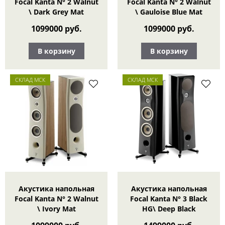
Focal Kanta N° 2 Walnut
Focal Kanta N° 2 Walnut
\ Dark Grey Mat
\ Gauloise Blue Mat
1099000 руб.
1099000 руб.
В корзину
В корзину
СКЛАД МСК
СКЛАД МСК
Акустика напольная
Акустика напольная
Focal Kanta N° 2 Walnut
Focal Kanta N° 3 Black
\ Ivory Mat
HG\ Deep Black