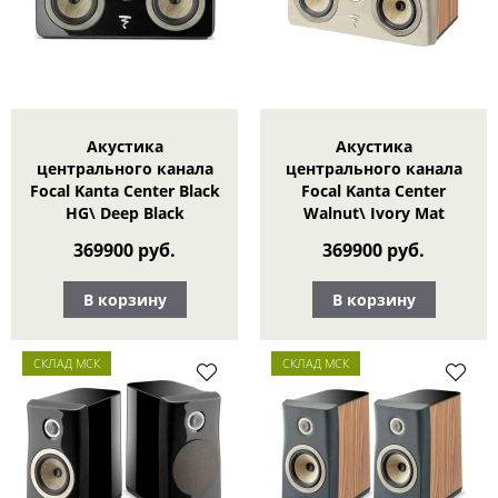
Акустика
Акустика
центрального канала
центрального канала
Focal Kanta Center Black
Focal Kanta Center
HG\ Deep Black
Walnut\ Ivory Mat
369900 руб.
369900 руб.
В корзину
В корзину
СКЛАД МСК
СКЛАД МСК