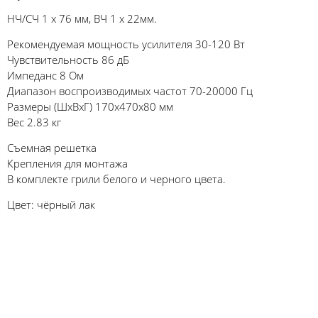
НЧ/СЧ 1 х 76 мм, ВЧ 1 х 22мм.
Рекомендуемая мощность усилителя 30-120 Вт
Чувствительность 86 дБ
Импеданс 8 Ом
Диапазон воспроизводимых частот 70-20000 Гц
Размеры (ШхВхГ) 170x470x80 мм
Вес 2.83 кг
Съемная решетка
Крепления для монтажа
В комплекте грили белого и черного цвета.
Цвет: чёрный лак