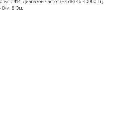
рпус с ФИ. Диапазон частот (±3 dB) 46-40000 Гц.
 В/м. 8 Ом.