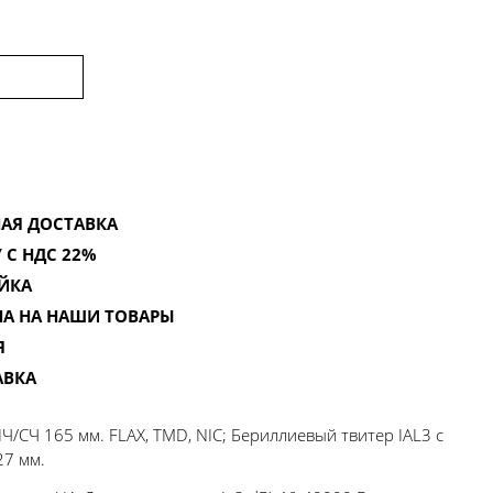
АЯ ДОСТАВКА
 С НДС 22%
ЙКА
НА НА НАШИ ТОВАРЫ
Я
АВКА
Ч/СЧ 165 мм. FLAX, TMD, NIC; Бериллиевый твитер IAL3 с
27 мм.