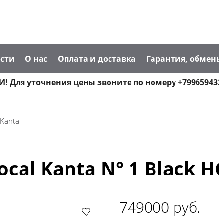
сти
О нас
Оплата и доставка
Гарантия, обмен
! Для уточнения цены звоните по номеру +79965943
 Kanta
cal Kanta N° 1 Black H
749000 руб.