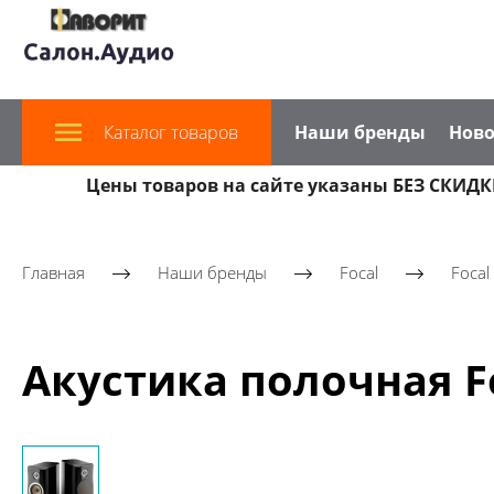
Каталог товаров
Наши бренды
Ново
Цены товаров на сайте указаны БЕЗ СКИДКИ
Главная
Наши бренды
Focal
Focal
Акустика полочная Fo