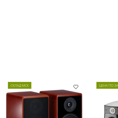
СКЛАД МСК
ЦЕНА ПО З