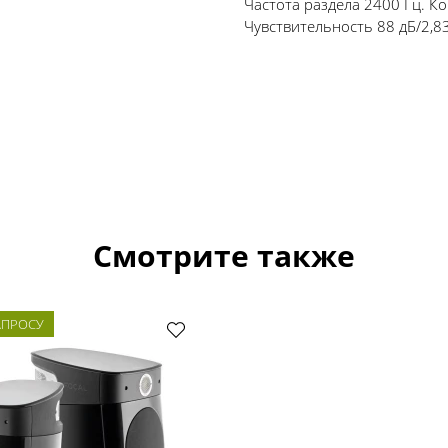
Частота раздела 2400 Гц. Ко
Чувствительность 88 дБ/2,83
Смотрите также
АПРОСУ