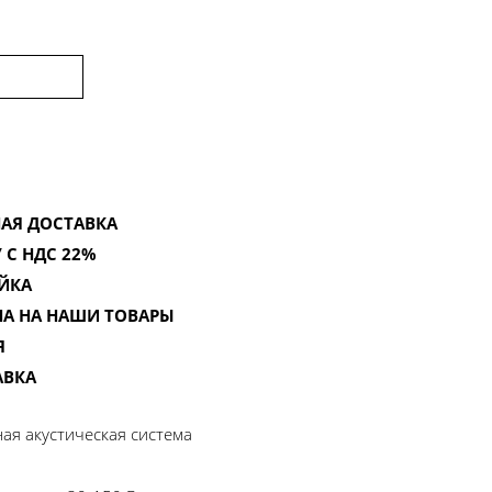
АЯ ДОСТАВКА
 С НДС 22%
ЙКА
НА НА НАШИ ТОВАРЫ
Я
АВКА
нная акустическая система