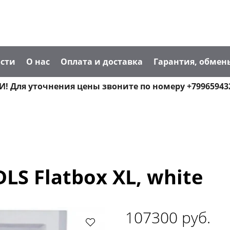
сти
О нас
Оплата и доставка
Гарантия, обмен
! Для уточнения цены звоните по номеру +79965943
LS Flatbox XL, white
107300 руб.