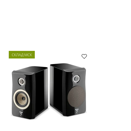
СКЛАД МСК