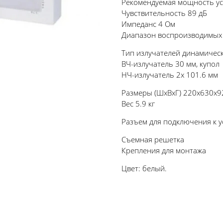
Рекомендуемая мощность ус
Чувствительность 89 дБ
Импеданс 4 Ом
Диапазон воспроизводимых 
Тип излучателей динамичес
ВЧ-излучатель 30 мм, купол
НЧ-излучатель 2x 101.6 мм
Размеры (ШхВхГ) 220x630x9
Вес 5.9 кг
Разъем для подключения к 
Съемная решетка
Крепления для монтажа
Цвет: белый.