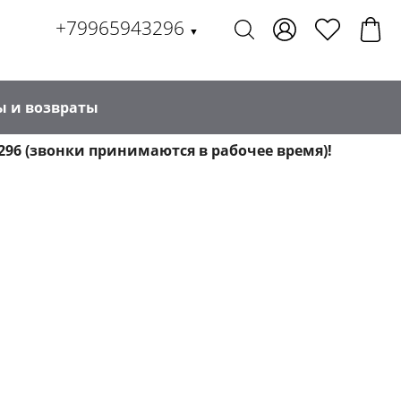
+79965943296
▼
ы и возвраты
296 (звонки принимаются в рабочее время)!