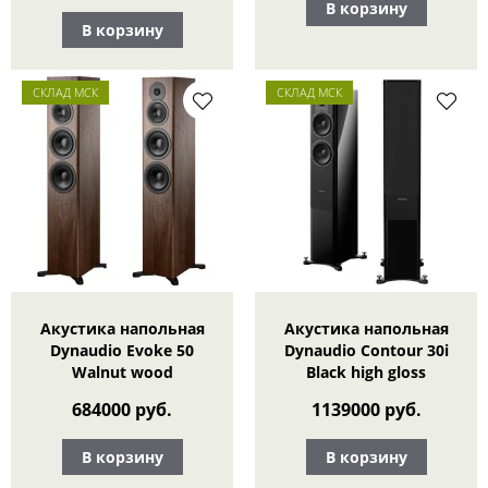
В корзину
В корзину
СКЛАД МСК
СКЛАД МСК
Акустика напольная
Акустика напольная
Dynaudio Evoke 50
Dynaudio Contour 30i
Walnut wood
Black high gloss
684000 руб.
1139000 руб.
В корзину
В корзину