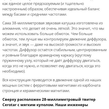
как единое целое предсказуемым (и тщательно
настроенным) образом, обеспечивая идеальный баланс
между басами и средними частотами.
Сама 38-миллиметровая звуковая катушка изготовлена из
алюминия, что делает её очень лёгкой. Это значит, что мы
можем использовать больше обмоток. Чем больше
обмоток, тем лучше мы контролируем движение диффузора,
а значит, и звук — даже на высокой громкости и высоких
частотах. Диффузор остаётся стабильным, центрированным
и ровным благодаря арамидному каркасу (круглому
пружинному узлу, который не даёт диффузору двигаться,
когда это не нужно, и позволяет ему двигаться, когда это
необходимо).
Вся конструкция приводится в движение одной из наших
мощных систем с ферритовыми магнитами из карбоната
стронция и керамическими магнитами.
Сверху расположен 28-миллиметровый твитер
Cerotar с мягким куполом. Наши инженеры