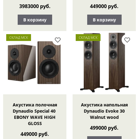
3983000 руб.
449000 руб.
В корзину
В корзину
СКЛАД МСК
СКЛАД МСК
Акустика полочная
Акустика напольная
Dynaudio Special 40
Dynaudio Evoke 30
EBONY WAVE HIGH
Walnut wood
GLOSS
499000 руб.
449000 руб.