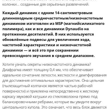
колонки... созданные для серьёзных развлечений.
Каждый динамик с одним 14-сантиметровым
длинноходным среднечастотным/низкочастотным
динамиком изготовлен из MSP (магнийсиликатного
полимера), как и все динамики Dynaudio на
протяжении десятилетий. В них используются
обновлённые подвесы для увеличения хода,
частотной характеристики и низкочастотной
динамики — и всё это при сохранении
превосходного звучания в среднем диапазоне.
Хотите узнать секреты низкочастотного динамика?
Диафрагма имеет толщину 0,4 мм, что обеспечивает
идеальное сочетание легкости, жесткости и демпфирования
для достижения оптимальных характеристик. Она цельная
(пылезащитный колпачок является частью рабочей
поверхности) и приклеена непосредственно к жесткому
каркасу звуковой катушки из стекловолокна прямо под
балансировочными ребрами, которые вы увидите вокруг
центрального купола. Это означает, что весь блок движется