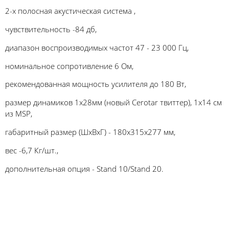
2-х полосная акустическая система ,
чувствительность -84 дб,
диапазон воспроизводимых частот 47 - 23 000 Гц,
номинальное сопротивление 6 Ом,
рекомендованная мощность усилителя до 180 Вт,
размер динамиков 1х28мм (новый Cerotar твиттер), 1х14 см
из MSP,
габаритный размер (ШхВхГ) - 180х315х277 мм,
вес -6,7 Кг/шт.,
дополнительная опция - Stand 10/Stand 20.