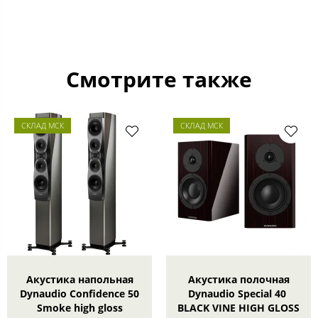
Смотрите также
СКЛАД МСК
СКЛАД МСК
Акустика напольная
Акустика полочная
Dynaudio Confidence 50
Dynaudio Special 40
Smoke high gloss
BLACK VINE HIGH GLOSS