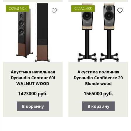
СКЛАД МСК
СКЛАД МСК
Акустика напольная
Акустика полочная
Dynaudio Contour 60i
Dynaudio Confidence 20
WALNUT WOOD
Blonde wood
1423000 руб.
1565000 руб.
В корзину
В корзину