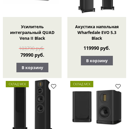
Усилитель
Акустика напольная
интегральный QUAD
Wharfedale EVO 5.3
Vena II Black
Black
119990 руб.
103790 руб.
79990 руб.
В корзину
В корзину
СКЛАД МСК
СКЛАД МСК