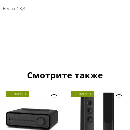
Вес, кг 13,4
Смотрите также
СКЛАД МСК
СКЛАД МСК