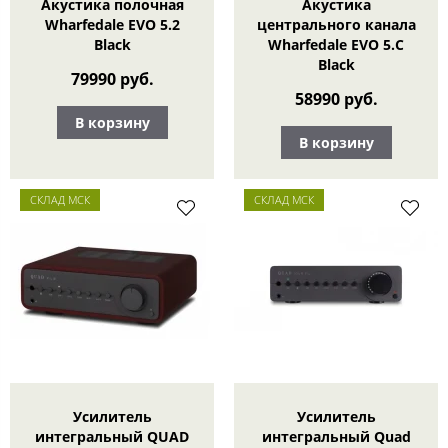
Акустика полочная
Акустика
Wharfedale EVO 5.2
центрального канала
Black
Wharfedale EVO 5.С
Black
79990 руб.
58990 руб.
В корзину
В корзину
СКЛАД МСК
СКЛАД МСК
Усилитель
Усилитель
интегральный QUAD
интегральный Quad