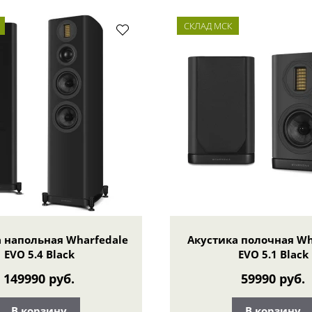
СКЛАД МСК
 напольная Wharfedale
Акустика полочная Wh
EVO 5.4 Black
EVO 5.1 Black
149990 руб.
59990 руб.
В корзину
В корзину