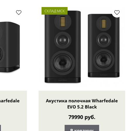
СКЛАД МСК
arfedale
Акустика полочная Wharfedale
EVO 5.2 Black
79990 руб.
В корзину