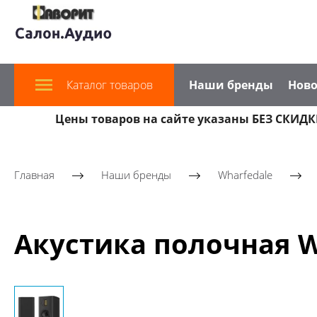
Каталог товаров
Наши бренды
Ново
Цены товаров на сайте указаны БЕЗ СКИДКИ
Главная
Наши бренды
Wharfedale
Акустика полочная Wh