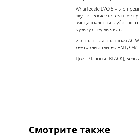
Wharfedale EVO 5 – это пре
акустические системы воспр
эмоциональной глубиной, со
музыку с первых нот.
2-х полосная полочная АС Wh
ленточный твитер AMT, СЧ/Н
Цвет: Черный [BLACK], Белы
Смотрите также