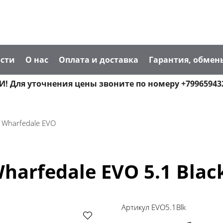
сти
О нас
Оплата и доставка
Гарантия, обмен
! Для уточнения цены звоните по номеру +79965943
Wharfedale EVO
arfedale EVO 5.1 Blac
Артикул
EVO5.1Blk