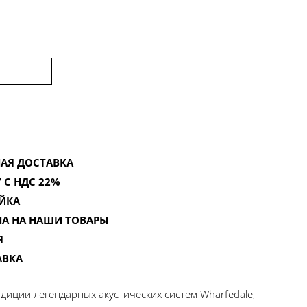
АЯ ДОСТАВКА
 С НДС 22%
ЙКА
НА НА НАШИ ТОВАРЫ
Я
АВКА
диции легендарных акустических систем Wharfedale,