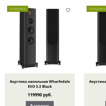
СКЛАД МСК
СКЛАД МСК
Акустика напольная Wharfedale
Акустика
EVO 5.3 Black
119990 руб.
В корзину