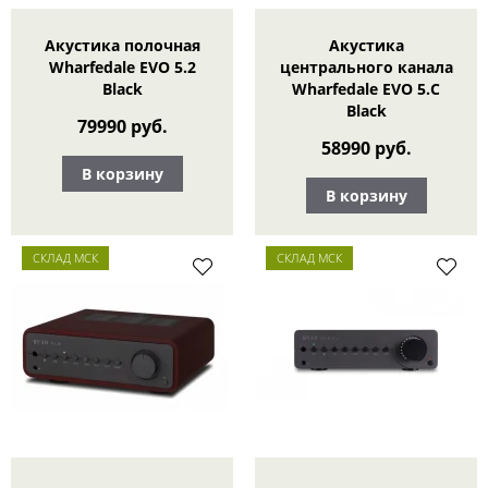
Акустика полочная
Акустика
Wharfedale EVO 5.2
центрального канала
Black
Wharfedale EVO 5.С
Black
79990 руб.
58990 руб.
В корзину
В корзину
СКЛАД МСК
СКЛАД МСК