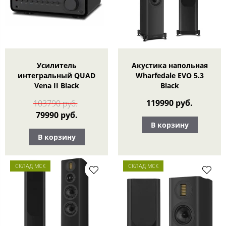
Усилитель
Акустика напольная
интегральный QUAD
Wharfedale EVO 5.3
Vena II Black
Black
119990 руб.
103790 руб.
79990 руб.
В корзину
В корзину
СКЛАД МСК
СКЛАД МСК