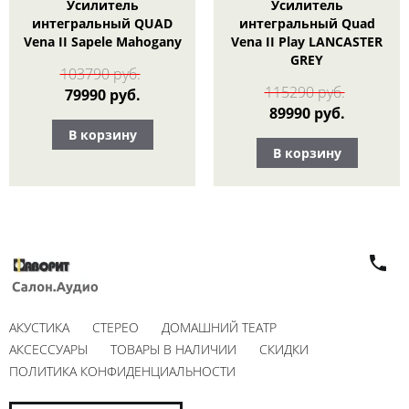
Усилитель
Усилитель
интегральный QUAD
интегральный Quad
Vena II Sapele Mahogany
Vena II Play LANCASTER
GREY
103790 руб.
115290 руб.
79990 руб.
89990 руб.
В корзину
В корзину
АКУСТИКА
СТЕРЕО
ДОМАШНИЙ ТЕАТР
АКСЕССУАРЫ
ТОВАРЫ В НАЛИЧИИ
СКИДКИ
ПОЛИТИКА КОНФИДЕНЦИАЛЬНОСТИ