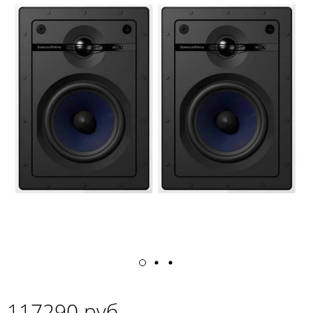
117290 руб.