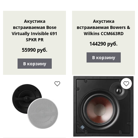
Акустика
Акустика
встраиваемая Bose
встраиваемая Bowers &
Virtually Invisible 691
Wilkins CCM663RD
SPKR PR
144290 руб.
55990 руб.
В корзину
В корзину