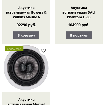
Акустика
Акустика
встраиваемая Bowers &
встраиваемая DALI
Wilkins Marine 6
Phantom H-80
92290 руб.
104900 руб.
В корзину
В корзину
СКЛАД МСК
Акустика
встраиваемая Magnat