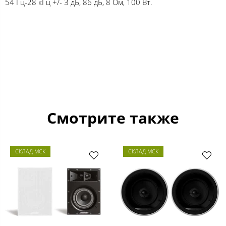
54 Гц-28 кГц +/- 3 дБ, 86 дБ, 8 Ом, 100 Вт.
Смотрите также
СКЛАД МСК
СКЛАД МСК