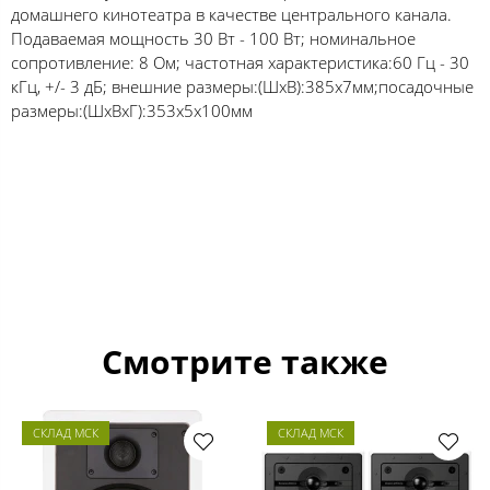
домашнего кинотеатра в качестве центрального канала.
Подаваемая мощность 30 Вт - 100 Вт; номинальное
сопротивление: 8 Ом; частотная характеристика:60 Гц - 30
кГц, +/- 3 дБ; внешние размеры:(ШхВ):385х7мм;посадочные
размеры:(ШхВхГ):353х5х100мм
Смотрите также
СКЛАД МСК
СКЛАД МСК