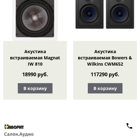
Акустика
Акустика
встраиваемая Magnat
встраиваемая Bowers &
IW 810
Wilkins CWM652
18990 руб.
117290 руб.
В корзину
В корзину