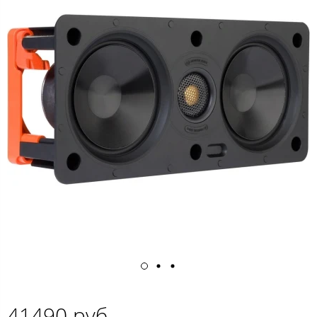
41490 руб.