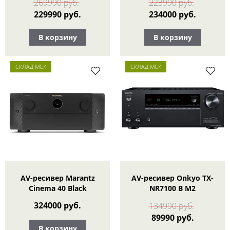
269990 руб.
223990 руб.
229990 руб.
234000 руб.
В корзину
В корзину
СКЛАД МСК
СКЛАД МСК
AV-ресивер Marantz
AV-ресивер Onkyo TX-
Cinema 40 Black
NR7100 B M2
324000 руб.
134990 руб.
89990 руб.
В корзину