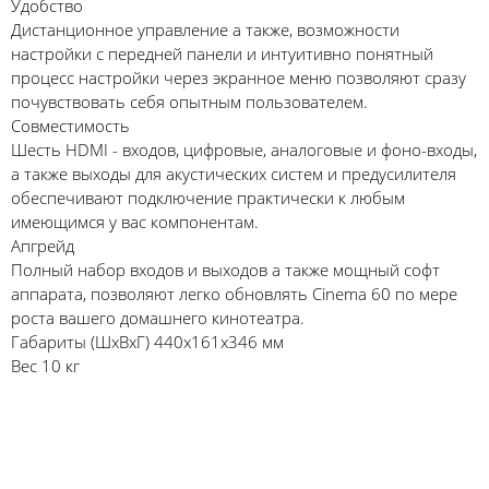
Удобство
Дистанционное управление а также, возможности
настройки с передней панели и интуитивно понятный
процесс настройки через экранное меню позволяют сразу
почувствовать себя опытным пользователем.
Совместимость
Шесть HDMI - входов, цифровые, аналоговые и фоно-входы,
а также выходы для акустических систем и предусилителя
обеспечивают подключение практически к любым
имеющимся у вас компонентам.
Апгрейд
Полный набор входов и выходов а также мощный софт
аппарата, позволяют легко обновлять Cinema 60 по мере
роста вашего домашнего кинотеатра.
Габариты (ШхВхГ) 440x161х346 мм
Вес 10 кг