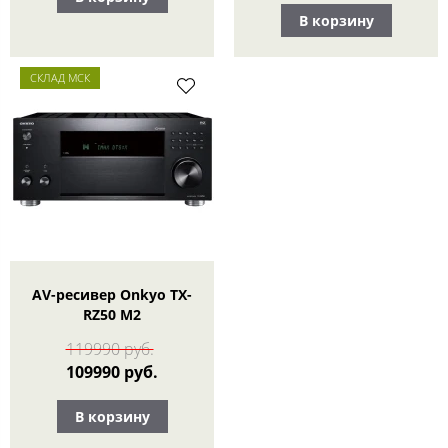
В корзину
СКЛАД МСК
AV-ресивер Onkyo TX-
RZ50 M2
119990 руб.
109990 руб.
В корзину