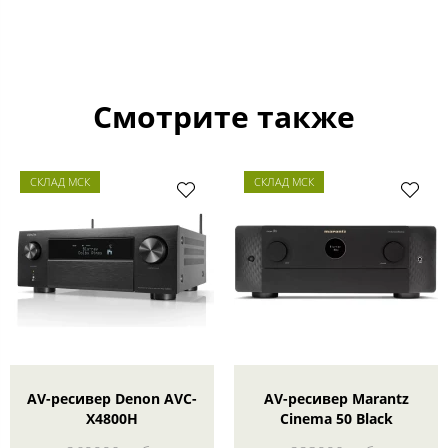
Смотрите также
СКЛАД МСК
СКЛАД МСК
AV-ресивер Denon AVC-
AV-ресивер Marantz
X4800H
Cinema 50 Black