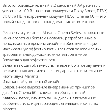
Высокопроизводительный 7.2-канальный AV-ресивер с
усилением 100 Вт на канал, поддержкой Dolby Atmos, DTS:X,
8K Ultra HD и встроенным модулем HEOS. Cinema 60 — это
новый стандарт роскошных домашних кинотеатров.
Ресиверы и усилители Marantz Cinema Series, основанные
на многолетнем богатом наследии, разработанные в
неподвластным времени дизайне и обеспечивающие
максимальную эффективность, являются основой самых
требовательных домашних кинотеатров в мире
Впечатляющая эффективность
Захватывающая объёмность, теплое и богатое звучание и
реалистичная динамика — легендарные отличительные
черты звука Marantz.
Изысканный утонченный дизайн
Современное выражение вневременных принципов
дизайна, Cinema 60 включает в себя культовый
"иллюминатор", симметричный дизайн и визуальные
особенности, олицетворяющие легендарное качество
Marantz.