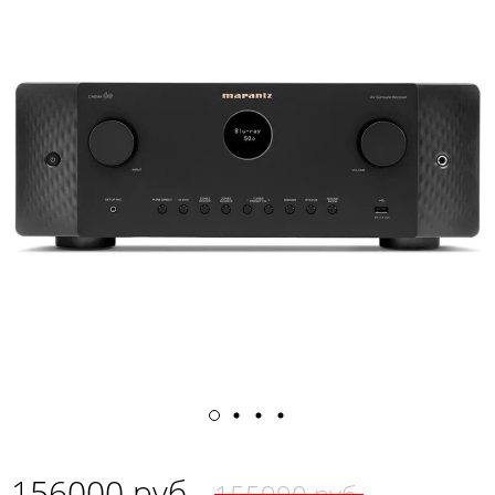
156000 руб.
155990 руб.