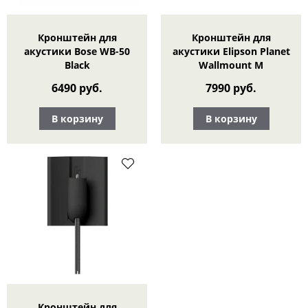
Кронштейн для
Кронштейн для
акустики Bose WB-50
акустики Elipson Planet
Black
Wallmount M
6490 руб.
7990 руб.
В корзину
В корзину
Кронштейн для