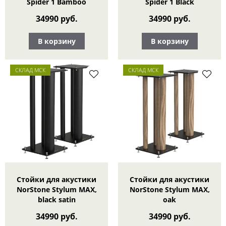
Spider 1 Bamboo
Spider 1 Black
34990 руб.
34990 руб.
В корзину
В корзину
СКЛАД МСК
СКЛАД МСК
Стойки для акустики
Стойки для акустики
NorStone Stylum MAX,
NorStone Stylum MAX,
black satin
oak
34990 руб.
34990 руб.