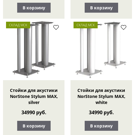
В корзину
В корзину
СКЛАД МСК
СКЛАД МСК
Стойки для акустики
Стойки для акустики
NorStone Stylum MAX,
NorStone Stylum MAX,
silver
white
34990 руб.
34990 руб.
В корзину
В корзину