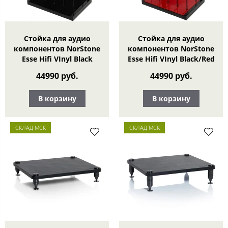
Стойка для аудио
Стойка для аудио
компонентов NorStone
компонентов NorStone
Esse Hifi VInyl Black
Esse Hifi VInyl Black/Red
44990 руб.
44990 руб.
В корзину
В корзину
СКЛАД МСК
СКЛАД МСК