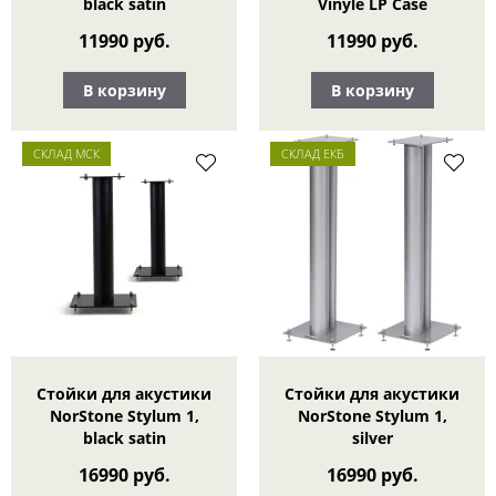
black satin
Vinyle LP Case
11990 руб.
11990 руб.
В корзину
В корзину
СКЛАД МСК
СКЛАД ЕКБ
Стойки для акустики
Стойки для акустики
NorStone Stylum 1,
NorStone Stylum 1,
black satin
silver
16990 руб.
16990 руб.