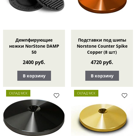
Демпфирующие
Подставки под шипы
ножки NorStone DAMP
Norstone Counter Spike
50
Copper (8 шт)
2400 руб.
4720 руб.
В корзину
В корзину
СКЛАД МСК
СКЛАД МСК