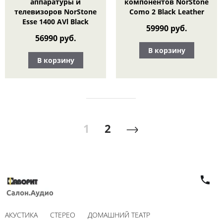
аппаратуры и
компонентов NorStone
телевизоров NorStone
Como 2 Black Leather
Esse 1400 AVl Black
59990 руб.
56990 руб.
В корзину
В корзину
1
2
АКУСТИКА
СТЕРЕО
ДОМАШНИЙ ТЕАТР