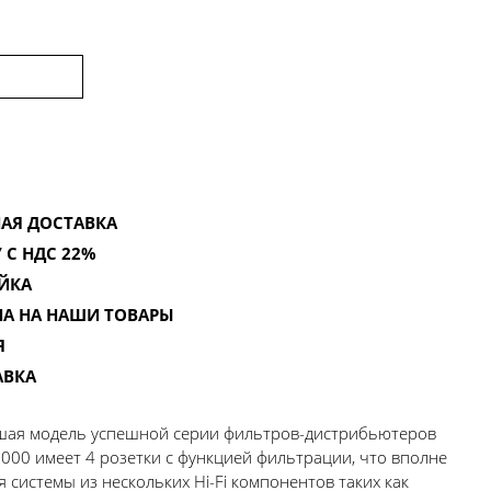
АЯ ДОСТАВКА
 С НДС 22%
ЙКА
НА НА НАШИ ТОВАРЫ
Я
АВКА
дшая модель успешной серии фильтров-дистрибьютеров
000 имеет 4 розетки с функцией фильтрации, что вполне
 системы из нескольких Hi-Fi компонентов таких как