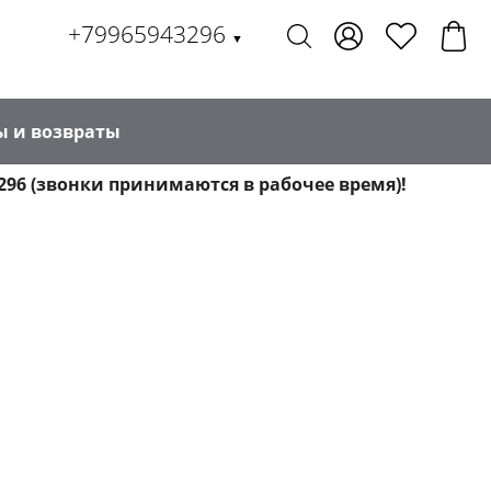
+79965943296
▼
ы и возвраты
296 (звонки принимаются в рабочее время)!