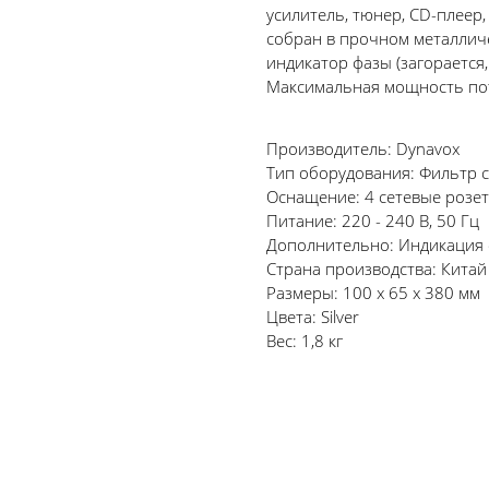
усилитель, тюнер, CD-плеер
собран в прочном металличе
индикатор фазы (загорается
Максимальная мощность пот
Производитель: Dynavox
Тип оборудования: Фильтр 
Оснащение: 4 сетевые розе
Питание: 220 - 240 В, 50 Гц
Дополнительно: Индикация
Страна производства: Китай
Размеры: 100 x 65 x 380 мм
Цвета: Silver
Вес: 1,8 кг