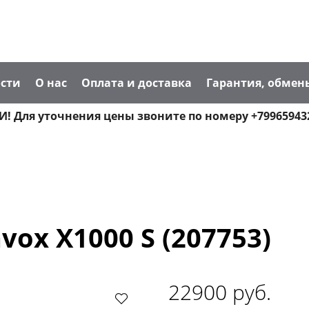
сти
О нас
Оплата и доставка
Гарантия, обмен
! Для уточнения цены звоните по номеру +79965943
ox X1000 S (207753)
22900 руб.