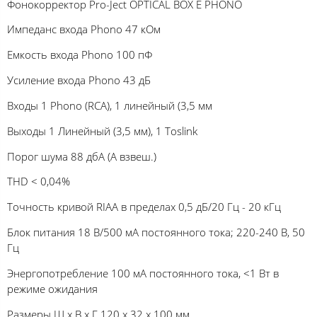
Фонокорректор Pro-Ject OPTICAL BOX E PHONO
Импеданс входа Phono 47 кОм
Емкость входа Phono 100 пФ
Усиление входа Phono 43 дБ
Входы 1 Phono (RCA), 1 линейный (3,5 мм
Выходы 1 Линейный (3,5 мм), 1 Toslink
Порог шума 88 дбА (А взвеш.)
THD < 0,04%
Точность кривой RIAA в пределах 0,5 дБ/20 Гц - 20 кГц
Блок питания 18 В/500 мА постоянного тока; 220-240 В, 50
Гц
Энергопотребление 100 мА постоянного тока, <1 Вт в
режиме ожидания
Размеры Ш х В х Г 120 x 32 x 100 мм