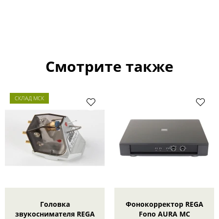
Смотрите также
СКЛАД МСК
Головка
Фонокорректор REGA
звукоснимателя REGA
Fono AURA MC