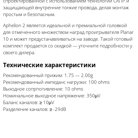
спроектированной с использованием технологии САПР и
защищающей внутренние тонкие провода, делая монтаж
простым и безопасным.
Aphelion 2 является идеальной и премиальной головкой
для отмеченного множеством наград проигрывателя Planar
10 и может предустанавливаться на заводе. Такой готовый
комплект продается со скидкой — уточните подробности у
своего дилера.
Технические характеристики
Рекомендованный прижим: 1.75 — 2.00g
Рекомендованный импеданс нагрузки: 100 ohms
Выходное сопрпотивление: 10 ohms
Номинальное выходное напряжение: 350μV
Баланс каналов: ≥ 10μV
Разделение каналов: ≥ -29dB