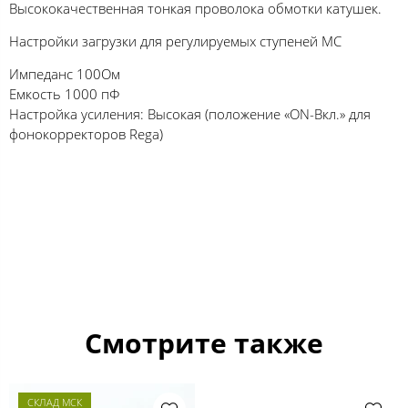
Высококачественная тонкая проволока обмотки катушек.
Настройки загрузки для регулируемых ступеней MC
Импеданс 100Ом
Емкость 1000 пФ
Настройка усиления: Высокая (положение «ON-Вкл.» для
фонокорректоров Rega)
Смотрите также
СКЛАД МСК