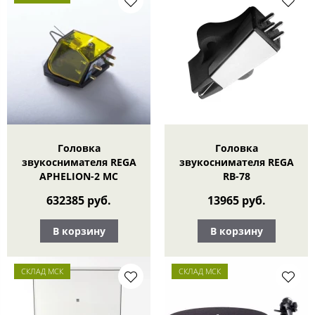
Головка
Головка
звукоснимателя REGA
звукоснимателя REGA
APHELION-2 MC
RB-78
632385 руб.
13965 руб.
В корзину
В корзину
СКЛАД МСК
СКЛАД МСК