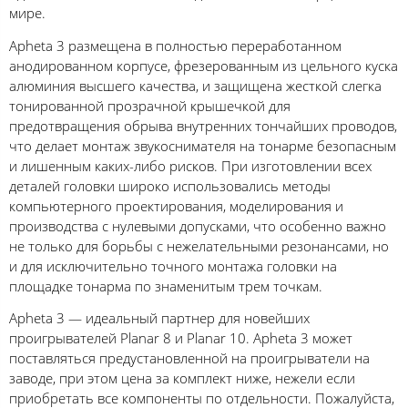
мире.
Apheta 3 размещена в полностью переработанном
анодированном корпусе, фрезерованным из цельного куска
алюминия высшего качества, и защищена жесткой слегка
тонированной прозрачной крышечкой для
предотвращения обрыва внутренних тончайших проводов,
что делает монтаж звукоснимателя на тонарме безопасным
и лишенным каких-либо рисков. При изготовлении всех
деталей головки широко использовались методы
компьютерного проектирования, моделирования и
производства с нулевыми допусками, что особенно важно
не только для борьбы с нежелательными резонансами, но
и для исключительно точного монтажа головки на
площадке тонарма по знаменитым трем точкам.
Apheta 3 — идеальный партнер для новейших
проигрывателей Planar 8 и Planar 10. Apheta 3 может
поставляться предустановленной на проигрыватели на
заводе, при этом цена за комплект ниже, нежели если
приобретать все компоненты по отдельности. Пожалуйста,