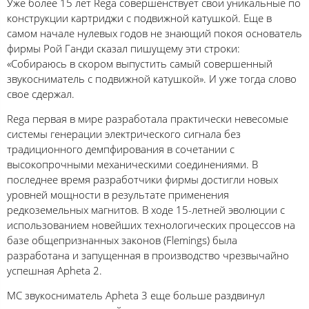
Уже более 15 лет Rega совершенствует свои уникальные по
конструкции картриджи с подвижной катушкой. Еще в
самом начале нулевых годов не знающий покоя основатель
фирмы Рой Ганди сказал пишущему эти строки:
«Собираюсь в скором выпустить самый совершенный
звукосниматель с подвижной катушкой». И уже тогда слово
свое сдержал.
Rega первая в мире разработала практически невесомые
системы генерации электрического сигнала без
традиционного демпфирования в сочетании с
высокопрочными механическими соединениями. В
последнее время разработчики фирмы достигли новых
уровней мощности в результате применения
редкоземельных магнитов. В ходе 15-летней эволюции с
использованием новейших технологических процессов на
базе общепризнанных законов (Flemings) была
разработана и запущенная в производство чрезвычайно
успешная Apheta 2.
МС звукосниматель Apheta 3 еще больше раздвинул