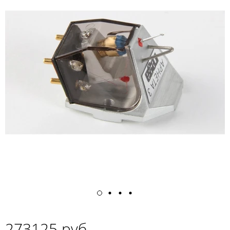
273125 руб.