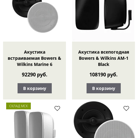
Акустика
Акустика всепогодная
встраиваемая Bowers &
Bowers & Wilkins AM-1
Wilkins Marine 6
Black
92290 руб.
108190 руб.
В корзину
В корзину
СКЛАД МСК