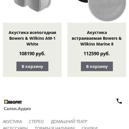
Акустика всепогодная
Акустика
Bowers & Wilkins AM-1
встраиваемая Bowers &
White
Wilkins Marine 8
108190 руб.
112590 руб.
В корзину
В корзину
АКУСТИКА
СТЕРЕО
ДОМАШНИЙ ТЕАТР
АКСЕССУАРЫ
ТОВАРЫ В НАЛИЧИИ
СКИДКИ