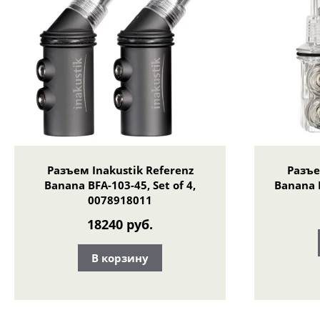
Разъем Inakustik Referenz
Разъе
Banana BFA-103-45, Set of 4,
Banana B
0078918011
18240 руб.
В корзину