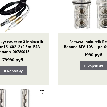
акустический Inakustik
Разъем Inakustik Re
z LS- 602, 2x2.5m, BFA
Banana BFA-103, 1 pc, 
anana, 0078S015
1990 руб.
79990 руб.
В корзину
В корзину