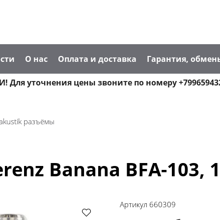
сти
О нас
Оплата и доставка
Гарантия, обмен
! Для уточнения цены звоните по номеру +79965943
akustik разъёмы
renz Banana BFA-103, 1
Артикул
660309