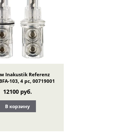
м Inakustik Referenz
FA-103, 4 pc, 00719001
12100 руб.
В корзину