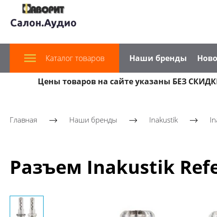
Каталог товаров
Наши бренды
Ново
Цены товаров на сайте указаны БЕЗ СКИДКИ
Главная
Наши бренды
Inakustik
In
Разъем Inakustik Refe