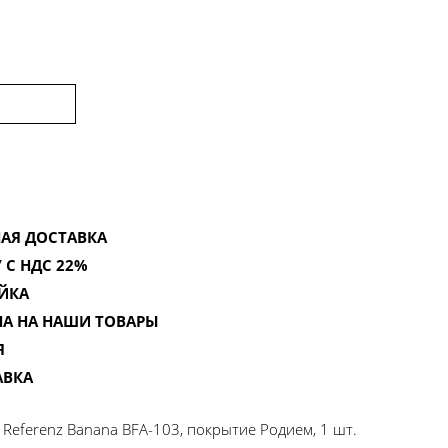
АЯ ДОСТАВКА
 С НДС 22%
ЙКА
НА НА НАШИ ТОВАРЫ
Я
АВКА
 Referenz Banana BFA-103, покрытие Родием, 1 шт.