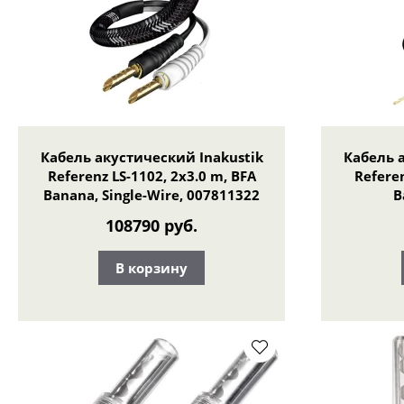
Кабель акустический Inakustik
Кабель 
Referenz LS-1102, 2x3.0 m, BFA
Referen
Banana, Single-Wire, 007811322
B
108790 руб.
В корзину