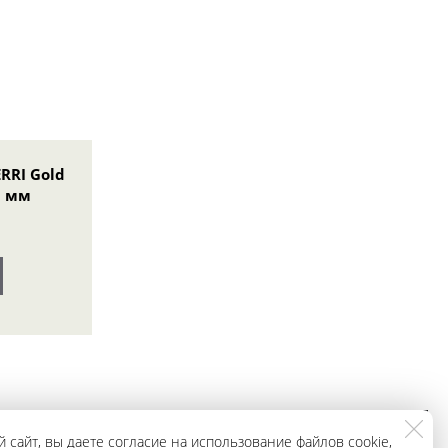
RRI Gold
5 мм
ЗАКАЗАТЬ
+79965943296
 сайт, вы даете согласие на использование файлов cookie,