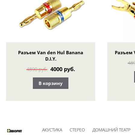
Разъем Van den Hul Banana
Разъем V
D.I.Y.
489
4000 руб.
4890 руб.
В корзину
АКУСТИКА
СТЕРЕО
ДОМАШНИЙ ТЕАТР