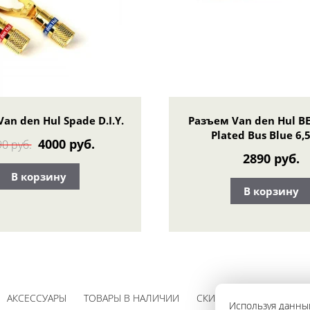
an den Hul Spade D.I.Y.
Разъем Van den Hul BE
Plated Bus Blue 6,
4000 руб.
0 руб.
2890 руб.
В корзину
В корзину
АКСЕССУАРЫ
ТОВАРЫ В НАЛИЧИИ
СКИДКИ
Используя данный