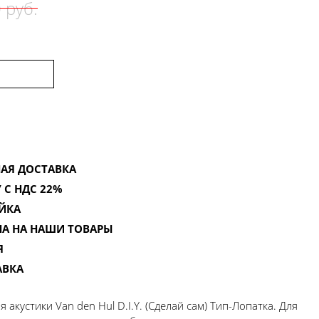
 руб.
АЯ ДОСТАВКА
 С НДС 22%
ЙКА
НА НА НАШИ ТОВАРЫ
Я
АВКА
 акустики Van den Hul D.I.Y. (Сделай сам) Тип-Лопатка. Для