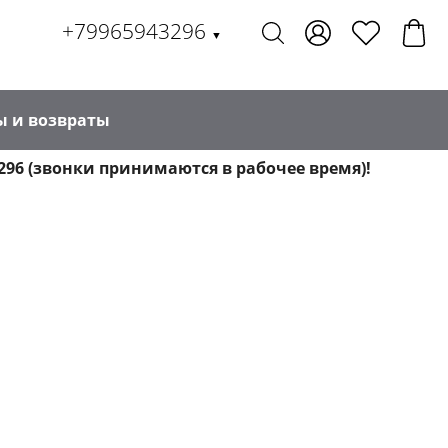
+79965943296
▼
ы и возвраты
296 (звонки принимаются в рабочее время)!