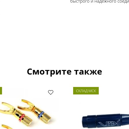
быстрого и надежного соеди
Смотрите также
СКЛАД МСК