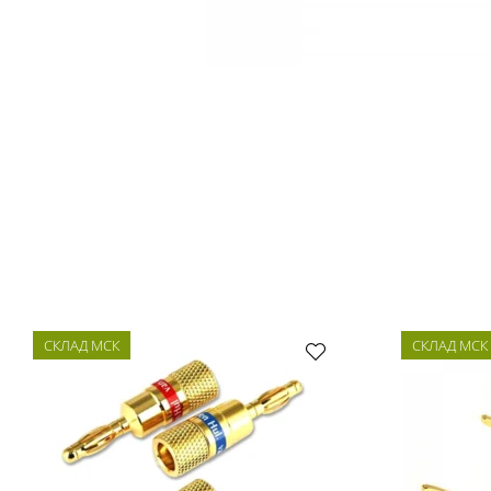
СКЛАД МСК
СКЛАД МСК