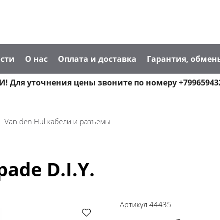
сти
О нас
Оплата и доставка
Гарантия, обмен
! Для уточнения цены звоните по номеру +79965943
Van den Hul кабели и разъемы
ade D.I.Y.
Артикул
44435