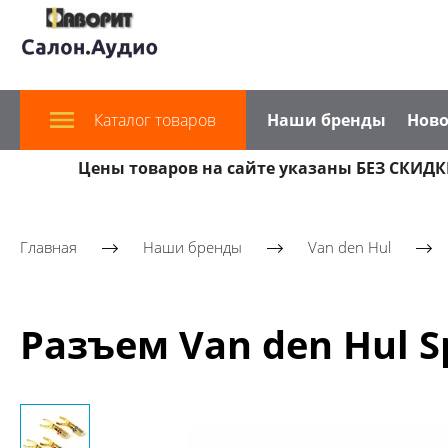
Каталог товаров
Наши бренды
Ново
Цены товаров на сайте указаны БЕЗ СКИДКИ
Главная
Наши бренды
Van den Hul
Разъем Van den Hul Sp