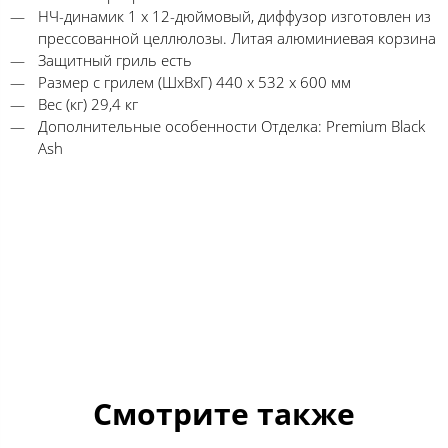
НЧ-динамик 1 х 12-дюймовый, диффузор изготовлен из
прессованной целлюлозы. Литая алюминиевая корзина
Защитный гриль есть
Размер с грилем (ШхВхГ) 440 х 532 х 600 мм
Вес (кг) 29,4 кг
Дополнительные особенности Отделка: Premium Black
Ash
Смотрите также