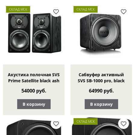
СКЛАД МСК
СКЛАД МСК
Акустика полочная SVS
Сабвуфер активный
Prime Satellite black ash
SVS SB-1000 pro, black
54000 руб.
64990 руб.
В корзину
В корзину
СКЛАД МСК