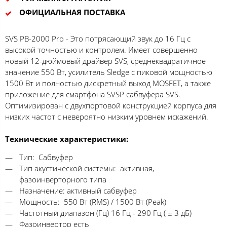
ОФИЦИАЛЬНАЯ ПОСТАВКА
SVS PB-2000 Pro - Это потрясающий звук до 16 Гц с
высокой точностью и контролем. Имеет совершенно
новый 12-дюймовый драйвер SVS, среднеквадратичное
значение 550 Вт, усилитель Sledge с пиковой мощностью
1500 Вт и полностью дискретный выход MOSFET, а также
приложение для смартфона SVSP сабвуфера SVS.
Оптимизирован с двухпортовой конструкцией корпуса для
низких частот с невероятно низким уровнем искажений.
Технические характеристики:
Тип: Сабвуфер
Тип акустической системы: активная,
фазоинверторного типа
Назначение: активный сабвуфер
Мощность: 550 Вт (RMS) / 1500 Вт (Peak)
Частотный диапазон (Гц) 16 Гц - 290 Гц ( ± 3 дБ)
Фазоинвертор есть