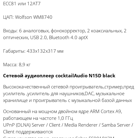
ECC81 или 12АТ7
ЦАП: Wolfson WM8740
Входы: 6 аналоговых, фонокорректор, 2 коаксиальных, 2
оптических, USB 2.0, Bluetooth 4.0 aptX
Габариты: 433х132х317 мм
Масса: 8,9 кг
Сетевой аудиоплеер cocktailAudio N15D black
Высококачественный сетевой проигрыватель,стример,пред
усилитель ,усилитель для наушников,DAC, музыкальное
хранилище и проигрыватель с музыкальной базой данных
Основанный на мощном двойном ядре ARM Cortex A9,
работающем на частоте 1,0 ГГц
UPnP (DLNA) Server / Client / Media Renderer / Samba Server /
Client поддерживаются