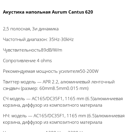
Акустика напольная Aurum Cantus 620
2,5 полосная, 3и динамика
Частотный диапазон: 35Hz-30kHz
Чувствительность89dB/W/m
Сопротивление 4 ohms
Рекомендуемая мощность усилителя50-200W
Твиттер модель — APR 2.2, алюминиевый ленточный
сэндвич (размер: 60mm8.5mm0.015 mm)
СЧ модель — AC165/DC35F1, 1165 mm (6.5)алюминиевая
корзина, диффузор из композитного материала
НЧ: модель — AC165/DC35F1, 1165 mm (6.5)алюминиевая
корзина, диффузор из композитного материала