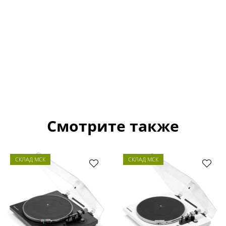
Смотрите также
СКЛАД МСК
СКЛАД МСК