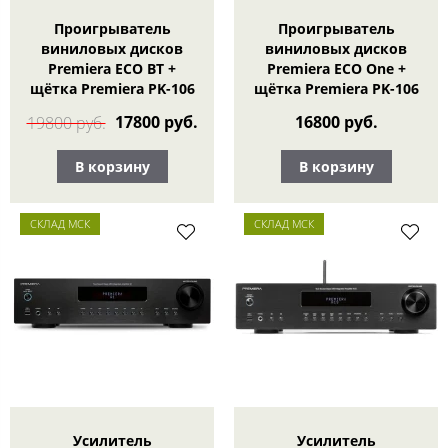
Проигрыватель
Проигрыватель
виниловых дисков
виниловых дисков
Premiera ECO BT +
Premiera ECO One +
щётка Premiera PK-106
щётка Premiera PK-106
17800 руб.
16800 руб.
19800 руб.
В корзину
В корзину
СКЛАД МСК
СКЛАД МСК
Усилитель
Усилитель