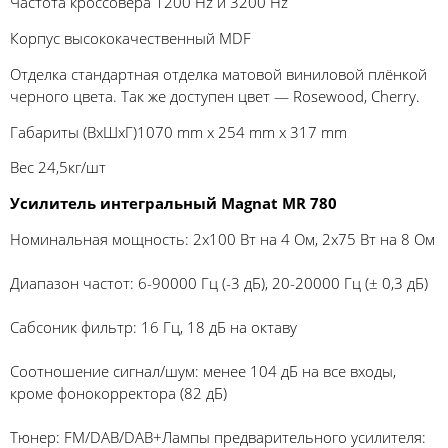
Частота кроссовера 1200 Hz и 3200 Hz
Корпус высококачественный MDF
Отделка стандартная отделка матовой виниловой плёнкой
черного цвета. Так же доступен цвет — Rosewood, Cherry.
Габариты (ВхШхГ)1070 mm x 254 mm x 317 mm
Вес 24,5кг/шт
Усилитель интегральный Magnat MR 780
Номинальная мощность: 2х100 Вт на 4 Ом, 2х75 Вт на 8 Ом
Диапазон частот: 6-90000 Гц (-3 дБ), 20-20000 Гц (± 0,3 дБ)
Сабсоник фильтр: 16 Гц, 18 дБ на октаву
Соотношение сигнал/шум: менее 104 дБ на все входы,
кроме фонокорректора (82 дБ)
Тюнер: FM/DAB/DAB+Лампы предварительного усилителя: