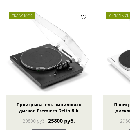
СКЛАД МСК
СКЛАД МСК
Проигрыватель виниловых
Проиг
дисков Premiera Delta Blk
диско
25800 руб.
29800 руб.
2980