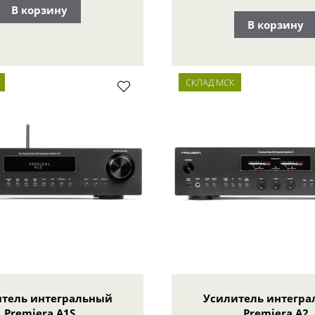
В корзину
В корзину
СКЛАД МСК
тель интегральный
Усилитель интегр
Premiera A1S
Premiera A2