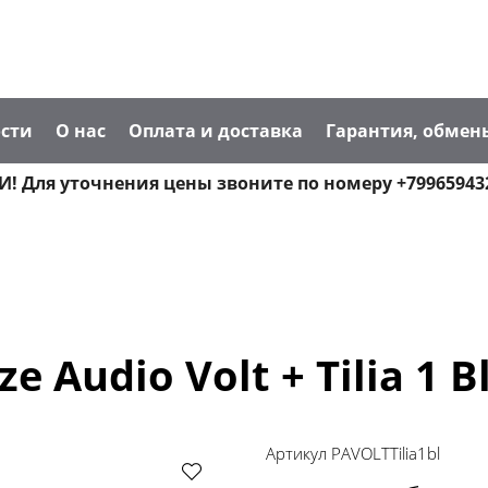
сти
О нас
Оплата и доставка
Гарантия, обмен
! Для уточнения цены звоните по номеру +79965943
 Audio Volt + Tilia 1 B
Артикул
PAVOLTTilia1bl