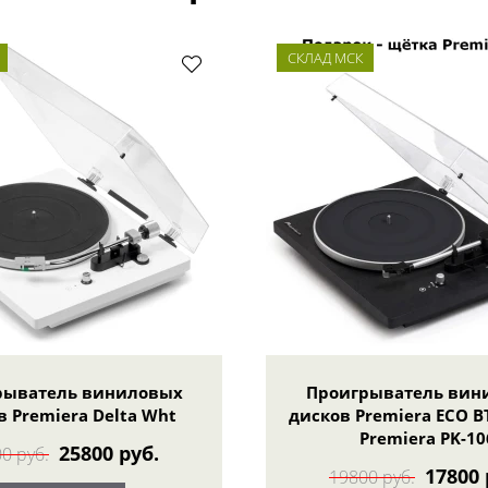
СКЛАД МСК
рыватель виниловых
Проигрыватель вин
в Premiera Delta Wht
дисков Premiera ECO B
Premiera PK-10
25800 руб.
0 руб.
17800 
19800 руб.