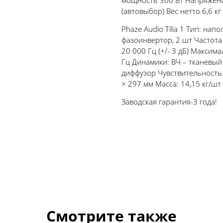
мощность 300 Вт Напряжение 
(автовыбор) Вес нетто 6,6 
Phaze Audio Tilia 1 Тип: на
фазоинвертор, 2 шт Частота
20 000 Гц (+/- 3 дБ) Максим
Гц Динамики: ВЧ – тканевый 
диффузор Чувствительность:
× 297 мм Масса: 14,15 кг/шт
Заводская гарантия-3 года!
Смотрите также