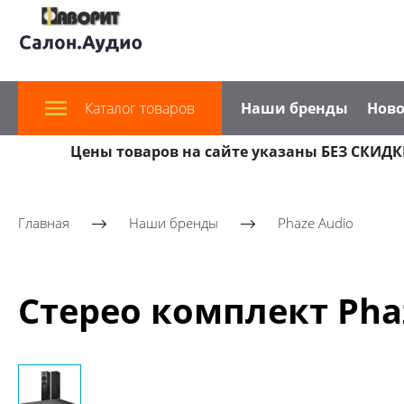
Каталог товаров
Наши бренды
Ново
Цены товаров на сайте указаны БЕЗ СКИДКИ
Главная
Наши бренды
Phaze Audio
Стерео комплект Phaze