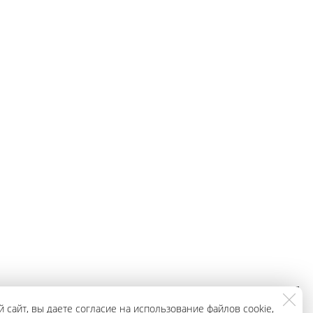
ЗАКАЗАТЬ
+79965943296
 сайт, вы даете согласие на использование файлов cookie,