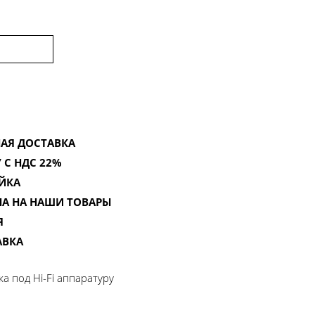
АЯ ДОСТАВКА
 С НДС 22%
ЙКА
НА НА НАШИ ТОВАРЫ
Я
АВКА
йка под Hi-Fi аппаратуру