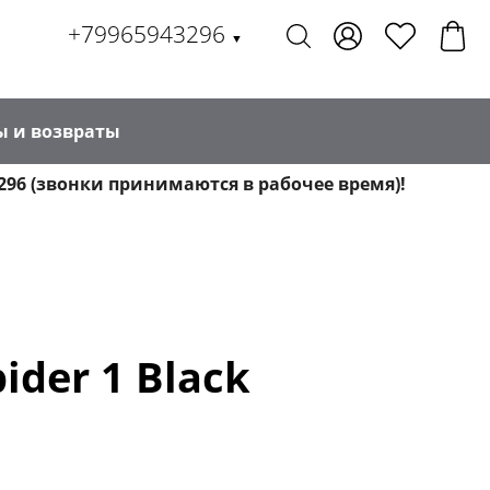
+79965943296
▼
ы и возвраты
296 (звонки принимаются в рабочее время)!
der 1 Black