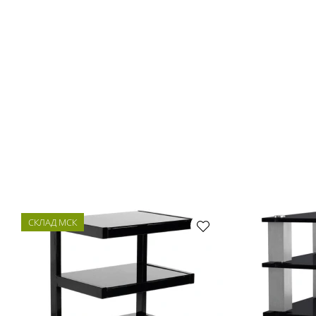
СКЛАД МСК