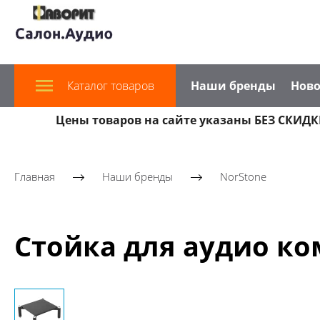
Каталог товаров
Наши бренды
Ново
Цены товаров на сайте указаны БЕЗ СКИДКИ
Главная
Наши бренды
NorStone
Стойка для аудио ком