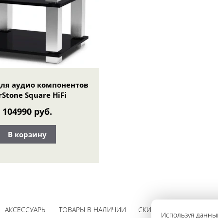
для аудио компонентов
Stone Square HiFi
104990 руб.
В корзину
АКСЕССУАРЫ
ТОВАРЫ В НАЛИЧИИ
СКИДКИ
Используя данный