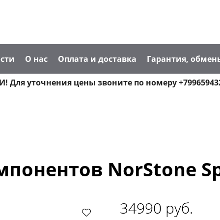
сти
О нас
Оплата и доставка
Гарантия, обмен
! Для уточнения цены звоните по номеру +79965943
понентов NorStone Spi
34990 руб.