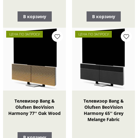
В корзину
В корзину
ЦЕНА ПО ЗАПРОСУ
ЦЕНА ПО ЗАПРОСУ
Телевизор Bang &
Телевизор Bang &
Olufsen BeoVision
Olufsen BeoVision
Harmony 77'' Oak Wood
Harmony 65'' Grey
Melange Fabric
В корзину