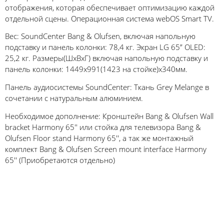
отображения, которая обеспечивает оптимизацию каждой
отдельной сцены. Операционная система webOS Smart TV.
Вес: SoundCenter Bang & Olufsen, включая напольную
подставку и панель колонки: 78,4 кг. Экран LG 65” OLED:
25,2 кг. Размеры(ШхВхГ) включая напольную подставку и
панель колонки: 1449x991(1423 на стойке)x340мм.
Панель аудиосистемы SoundCenter: Ткань Grey Melange в
сочетании с натуральным алюминием.
Необходимое дополнение: Кронштейн Bang & Olufsen Wall
bracket Harmony 65'' или стойка для телевизора Bang &
Olufsen Floor stand Harmony 65'', а так же монтажный
комплект Bang & Olufsen Screen mount interface Harmony
65'' (Приобретаются отдельно)