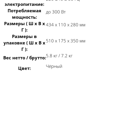
электропитание:
Потребляемая
до 300 Вт
мощность:
Размеры ( Ш x В x
434 x 110 x 280 мм
Г ):
Размеры в
510 х 175 х 350 мм
упаковке ( Ш x В x
Г ):
5.8 кг / 7.2 кг
Вес нетто / брутто:
Чёрный
Цвет: