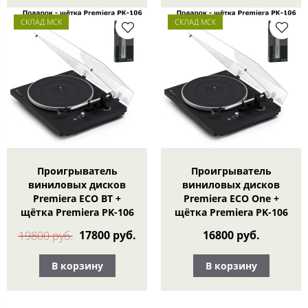
СКЛАД МСК
СКЛАД МСК
Проигрыватель
Проигрыватель
виниловых дисков
виниловых дисков
Premiera ECO BT +
Premiera ECO One +
щётка Premiera PK-106
щётка Premiera PK-106
17800 руб.
16800 руб.
19800 руб.
В корзину
В корзину