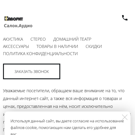
АКУСТИКА
СТЕРЕО
ДОМАШНИЙ ТЕАТР
АКСЕССУАРЫ
ТОВАРЫ В НАЛИЧИИ
СКИДКИ
ПОЛИТИКА КОНФИДЕНЦИАЛЬНОСТИ
ЗАКАЗАТЬ ЗВОНОК
Уважаемые посетители, обращаем ваше внимание на то, что
данный интернет-сайт, а также вся информация о товарах и
ценах, предоставленная на нём, носит исключительно
информационный характер и ни при каких условиях не является
Используя данный сайт, вы даете согласие на использование
публичной офертой, определяемой положениями Статьи 437
файлов cookie, помогающих нам сделать его удобнее для
Гражданского кодекса Российской Федерации. Для получения
вас.