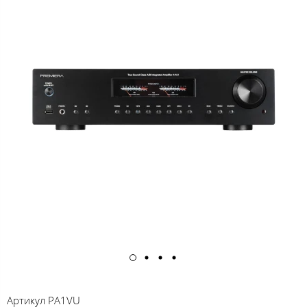
Артикул
PA1VU