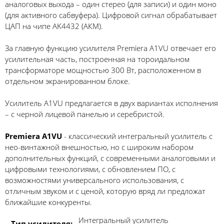
аналоговых выхода – один стерео (для записи) и один моно
(для активного сабвуфера). Цифровой сигнал обрабатывает
ЦАП на чипе AK4432 (АКМ).
За главную функцию усилителя Premiera A1VU отвечает его
усилительная часть, построенная на тороидальном
трансформаторе мощностью 300 Вт, расположенном в
отдельном экранированном блоке.
Усилитель A1VU предлагается в двух вариантах исполнения
– с черной лицевой панелью и серебристой.
Premiera A1VU
- классический интегральный усилитель с
нео-винтажной внешностью, но с широким набором
дополнительных функций, с современными аналоговыми и
цифровыми технологиями, с обновлением ПО, с
возможностями универсального использования, с
отличным звуком и с ценой, которую вряд ли предложат
ближайшие конкуренты.
Интегральный усилитель
Тип усилителя: