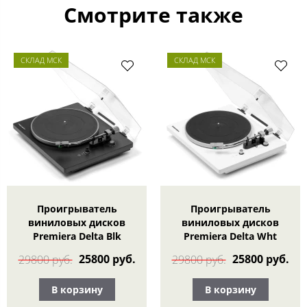
Смотрите также
СКЛАД МСК
СКЛАД МСК
Проигрыватель
Проигрыватель
виниловых дисков
виниловых дисков
Premiera Delta Blk
Premiera Delta Wht
25800 руб.
25800 руб.
29800 руб.
29800 руб.
В корзину
В корзину