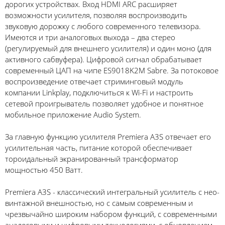
дорогих устройствах. Вход HDMI ARC расширяет
возможности усилителя, позволяя воспроизводить
звуковую дорожку с любого современного телевизора.
Имеются и три аналоговых выхода – два стерео
(регулируемый для внешнего усилителя) и один моно (для
активного сабвуфера). Цифровой сигнал обрабатывает
современный ЦАП на чипе ES9018K2M Sabre. За потоковое
воспроизведение отвечает стриминговый модуль
компании Linkplay, подключиться к Wi-Fi и настроить
сетевой проигрыватель позволяет удобное и понятное
мобильное приложение Audio System.
За главную функцию усилителя Premiera A3S отвечает его
усилительная часть, питание которой обеспечивает
тороидальный экранированный трансформатор
мощностью 450 Ватт.
Premiera A3S - классический интегральный усилитель с нео-
винтажной внешностью, но с самым современным и
чрезвычайно широким набором функций, с современными