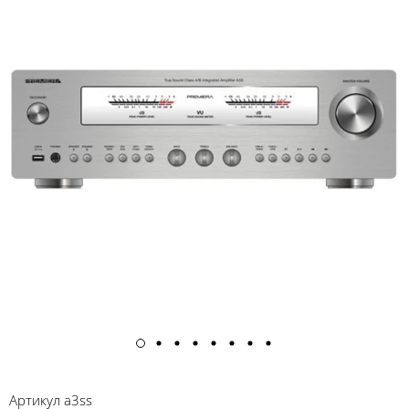
Артикул
a3ss