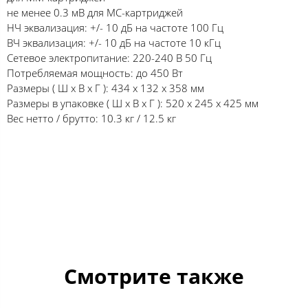
не менее 0.3 мВ для МС-картриджей
НЧ эквализация: +/- 10 дБ на частоте 100 Гц
ВЧ эквализация: +/- 10 дБ на частоте 10 кГц
Сетевое электропитание: 220-240 В 50 Гц
Потребляемая мощность: до 450 Вт
Размеры ( Ш x В x Г ): 434 x 132 x 358 мм
Размеры в упаковке ( Ш x В x Г ): 520 х 245 х 425 мм
Вес нетто / брутто: 10.3 кг / 12.5 кг
Смотрите также