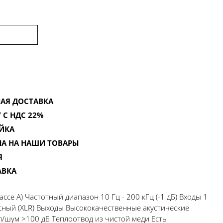
АЯ ДОСТАВКА
 С НДС 22%
ЙКА
НА НА НАШИ ТОВАРЫ
Я
АВКА
ассе A) Частотный диапазон 10 Гц - 200 кГц (-1 дБ) Входы 1
нсный (XLR) Выходы Высококачественные акустические
/шум >100 дБ Теплоотвод из чистой меди Есть