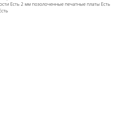
сти Есть 2 мм позолоченные печатные платы Есть
Есть