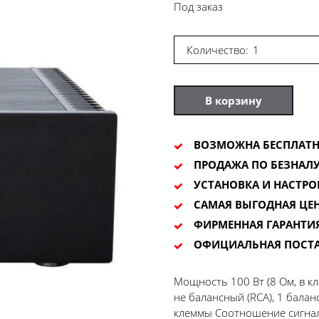
Под заказ
Количество:
В корзину
ВОЗМОЖНА БЕСПЛАТН
ПРОДАЖА ПО БЕЗНАЛУ
УСТАНОВКА И НАСТРО
САМАЯ ВЫГОДНАЯ ЦЕ
ФИРМЕННАЯ ГАРАНТИ
ОФИЦИАЛЬНАЯ ПОСТ
Мощность 100 Вт (8 Ом, в кл
не балансный (RCA), 1 бала
клеммы Соотношение сигнал