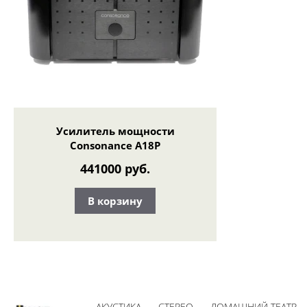
Усилитель мощности
Consonance A18P
441000 руб.
В корзину
АКУСТИКА
СТЕРЕО
ДОМАШНИЙ ТЕАТР