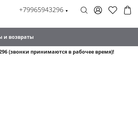
+79965943296
▼
ы и возвраты
296 (звонки принимаются в рабочее время)!