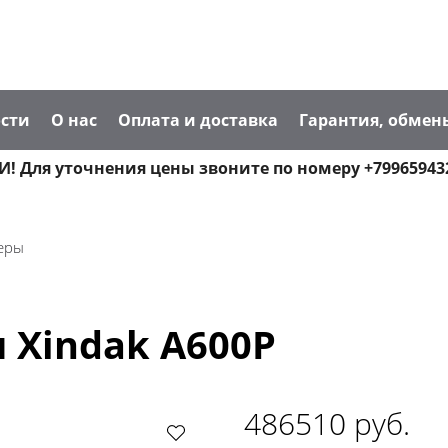
сти
О нас
Оплата и доставка
Гарантия, обмен
! Для уточнения цены звоните по номеру +79965943
еры
 Xindak A600P
486510 руб.