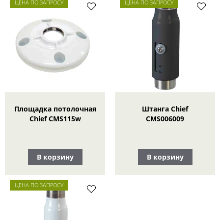
ЦЕНА ПО ЗАПРОСУ
ЦЕНА ПО ЗАПРОСУ
Площадка потолочная
Штанга Chief
Chief CMS115w
CMS006009
В корзину
В корзину
ЦЕНА ПО ЗАПРОСУ