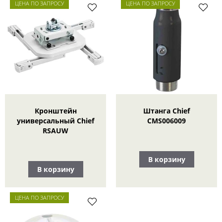
ЦЕНА ПО ЗАПРОСУ
ЦЕНА ПО ЗАПРОСУ
Кронштейн
Штанга Chief
универсальный Chief
CMS006009
RSAUW
В корзину
В корзину
ЦЕНА ПО ЗАПРОСУ